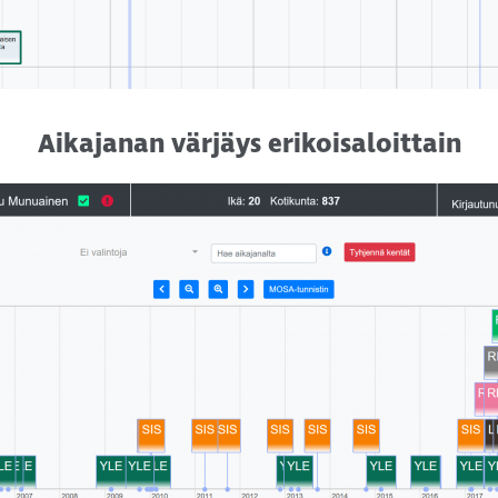
Aikajanan värjäys erikoisaloittain