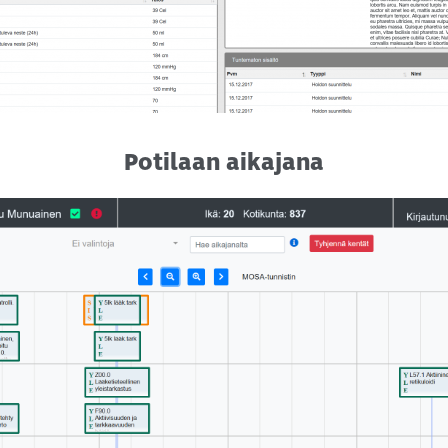
Potilaan aikajana