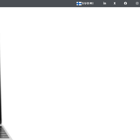
X
SUOMI