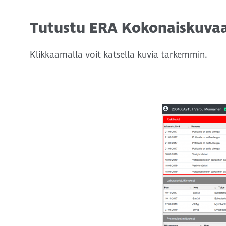
Tutustu ERA Kokonaiskuva
Klikkaamalla voit katsella kuvia tarkemmin.