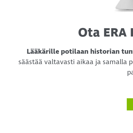
Ota ERA 
Lääkärille potilaan historian tu
säästää valtavasti aikaa ja samalla 
p