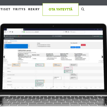
TISET
YRITYS
REKRY
OTA YHTEYTTÄ