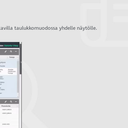
atavilla taulukkomuodossa yhdelle näytölle.