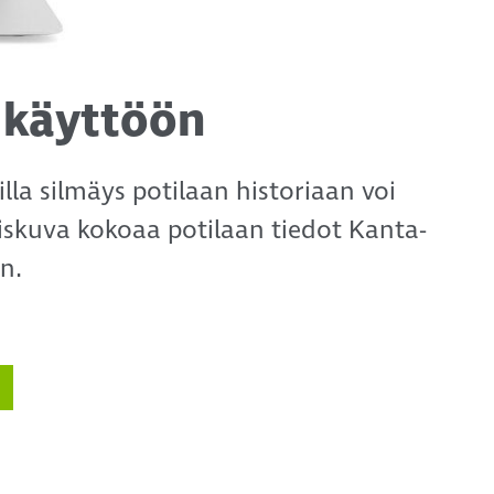
 käyttöön
illa silmäys potilaan historiaan voi
aiskuva kokoaa potilaan tiedot Kanta-
n.