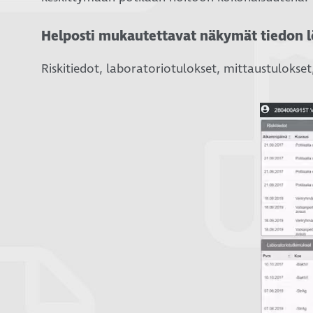
Helposti mukautettavat näkymät tiedon l
Riskitiedot, laboratoriotulokset, mittaustulokse