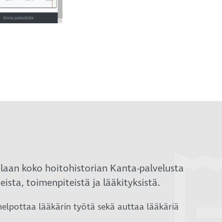
tilaan koko hoitohistorian Kanta-palvelusta
sta, toimenpiteistä ja lääkityksistä.
helpottaa lääkärin työtä sekä auttaa lääkäriä