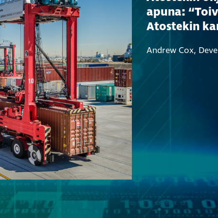
apuna: “Toiv
Atostekin ka
Andrew Cox, Dev