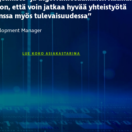
on, että voin jatkaa hyvää yhteistyötä
nssa myös tulevaisuudessa”
elopment Manager
LUE KOKO ASIAKASTARINA