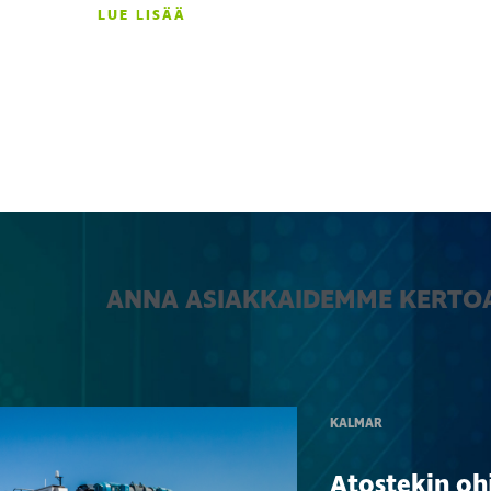
LUE LISÄÄ
ANNA ASIAKKAIDEMME KERTO
KALMAR
Atostekin oh