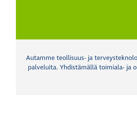
Autamme teollisuus- ja terveysteknolog
palveluita. Yhdistämällä toimiala- j