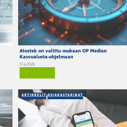
Atostek on valittu mukaan OP Median
Kasvualusta-ohjelmaan
17.4.2026
LUE LISÄÄ
ARTIKKELIT
ASIAKASTARINAT