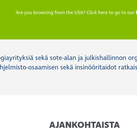
Are you browsing from the USA? Click here to go to our
iayrityksiä sekä sote-alan ja julkishallinnon or
a ohjelmisto-osaamisen sekä insinööritaidot ra
AJANKOHTAISTA