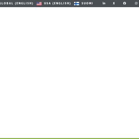
X
GLOBAL (ENGLISH)
USA (ENGLISH)
SUOMI