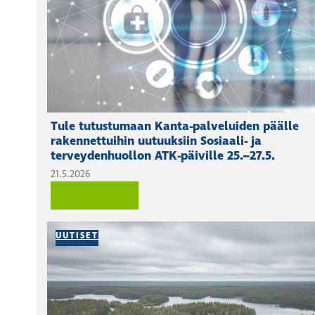
Tule tutustumaan Kanta-palveluiden päälle
rakennettuihin uutuuksiin Sosiaali- ja
terveydenhuollon ATK-päiville 25.–27.5.
21.5.2026
LUE LISÄÄ
UUTISET