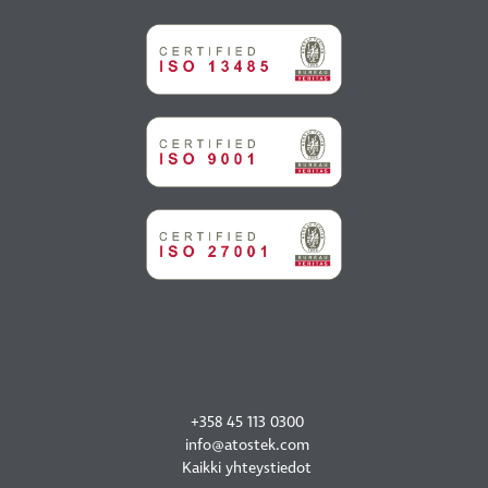
OTA YHTEYTTÄ
+358 45 113 0300
info@atostek.com
Kaikki yhteystiedot