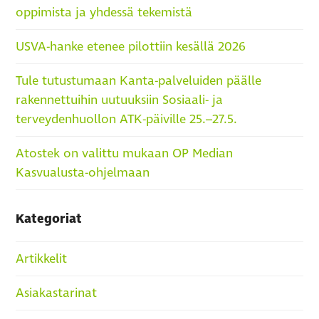
oppimista ja yhdessä tekemistä
USVA-hanke etenee pilottiin kesällä 2026
Tule tutustumaan Kanta-palveluiden päälle
rakennettuihin uutuuksiin Sosiaali- ja
terveydenhuollon ATK-päiville 25.–27.5.
Atostek on valittu mukaan OP Median
Kasvualusta-ohjelmaan
Kategoriat
Artikkelit
Asiakastarinat