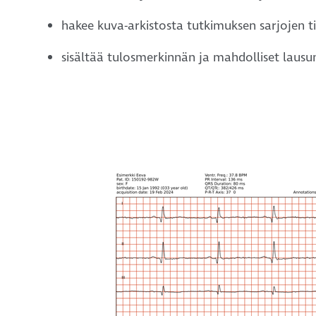
hakee kuva-arkistosta tutkimuksen sarjojen ti
sisältää tulosmerkinnän ja mahdolliset lausu