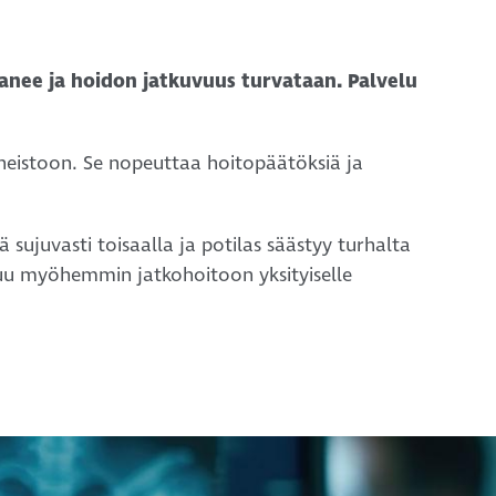
nee ja hoidon jatkuvuus turvataan. Palvelu
neistoon. Se nopeuttaa hoitopäätöksiä ja
sujuvasti toisaalla ja potilas säästyy turhalta
utuu myöhemmin jatkohoitoon yksityiselle