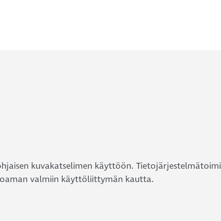
ohjaisen kuvakatselimen käyttöön. Tietojärjestelmätoimi
joaman valmiin käyttöliittymän kautta.