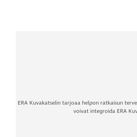
ERA Kuvakatselin tarjoaa helpon ratkaisun terve
voivat integroida ERA Ku