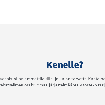
Kenelle?
ydenhuollon ammattilaisille, joilla on tarvetta Kanta-p
vakatselimen osaksi omaa järjestelmäänsä Atostekn tar