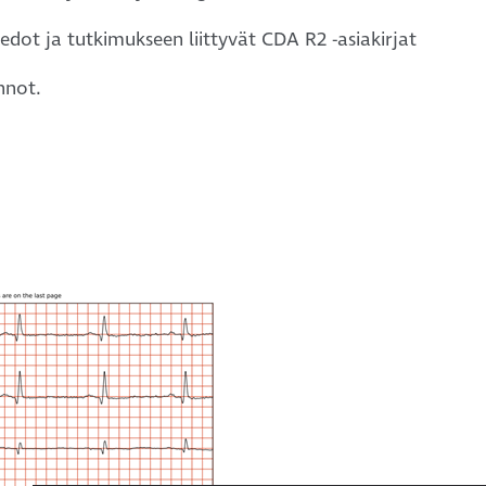
edot ja tutkimukseen liittyvät CDA R2 -asiakirjat
nnot.