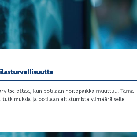
lasturvallisuutta
tarvitse ottaa, kun potilaan hoitopaikka muuttuu. Tämä
 tutkimuksia ja potilaan altistumista ylimääräiselle