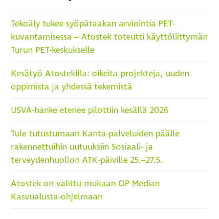
Tekoäly tukee syöpätaakan arviointia PET-
kuvantamisessa – Atostek toteutti käyttöliittymän
Turun PET-keskukselle
Kesätyö Atostekilla: oikeita projekteja, uuden
oppimista ja yhdessä tekemistä
USVA-hanke etenee pilottiin kesällä 2026
Tule tutustumaan Kanta-palveluiden päälle
rakennettuihin uutuuksiin Sosiaali- ja
terveydenhuollon ATK-päiville 25.–27.5.
Atostek on valittu mukaan OP Median
Kasvualusta-ohjelmaan