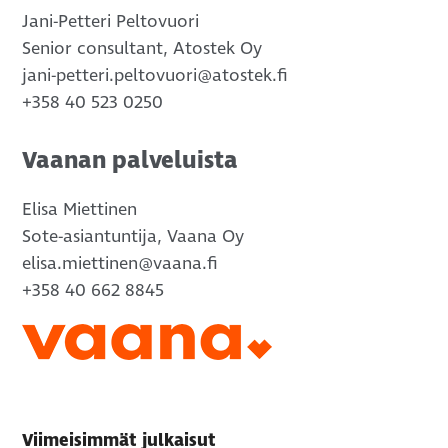
Jani-Petteri Peltovuori
Senior consultant, Atostek Oy
jani-petteri.peltovuori@atostek.fi
+358 40 523 0250
Vaanan palveluista
Elisa Miettinen
Sote-asiantuntija, Vaana Oy
elisa.miettinen@vaana.fi
+358 40 662 8845
Viimeisimmät julkaisut