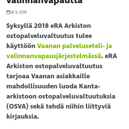
valinnanvapautta
28.9.2018
Syksyllä 2018 eRA Arkiston
ostopalveluvaltuutus tulee
käyttöön
Vaanan palveluseteli- ja
valinnanvapausjärjestelmässä
. eRA
Arkiston ostopalveluvaltuutus
tarjoaa Vaanan asiakkaille
mahdollisuuden luoda Kanta-
arkistoon ostopalveluvaltuutuksia
(OSVA) sekä tehdä niihin liittyviä
kirjauksia.