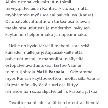
Aluksi ostopalveluvaltuutus toimii
terveyspalveluiden Kanta-arkistossa, mutta
myöhemmin myös sosiaalipalveluissa (Kansa).
Ostopalveluvaltuutus on tärkeä osa tulevaa
maakuntauudistusta ja modernisoi nykyisen
käytännön helpommaksi ja nopeammaksi.
– Meille on hyvin tärkeää mahdollistaa sekä
kunnille, muille järjestäjäasiakkaille että
palveluntuottajille mahdollisuus käyttää
ostopalveluvaltuutuksia, kertoo Vaanan
toimitusjohtaja
Matti Parpala
. – Odotamme
myös Kansan käyttöönottoa innolla, sillä Vaana-
järjestelmän käytöstä suuri osa liittyy
nimenomaan sosiaalipalveluihin, Parpala jatkaa.
– Tavoitteena oli alusta lähtien toteuttaa liityntä