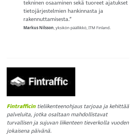
tekninen osaaminen sekä tuoreet ajatukset
tietojärjestelmien hankinnasta ja
rakennuttamisesta.”
Markus Nilsson
, yksikön päällikkö, ITM Finland.
Fintrafficin
tieliikenteenohjaus tarjoaa ja kehittää
palveluita, jotka osaltaan mahdollistavat
turvallisen ja sujuvan liikenteen tieverkolla vuoden
jokaisena päivänä.