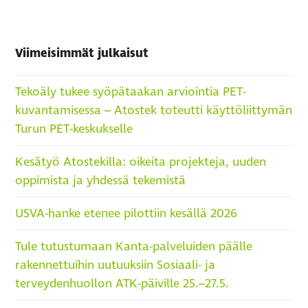
Viimeisimmät julkaisut
Tekoäly tukee syöpätaakan arviointia PET-
kuvantamisessa – Atostek toteutti käyttöliittymän
Turun PET-keskukselle
Kesätyö Atostekilla: oikeita projekteja, uuden
oppimista ja yhdessä tekemistä
USVA-hanke etenee pilottiin kesällä 2026
Tule tutustumaan Kanta-palveluiden päälle
rakennettuihin uutuuksiin Sosiaali- ja
terveydenhuollon ATK-päiville 25.–27.5.