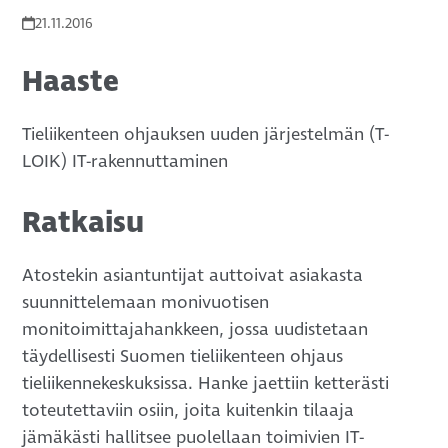
21.11.2016
Haaste
Tieliikenteen ohjauksen uuden järjestelmän (T-
LOIK) IT-rakennuttaminen
Ratkaisu
Atostekin asiantuntijat auttoivat asiakasta
suunnittelemaan monivuotisen
monitoimittajahankkeen, jossa uudistetaan
täydellisesti Suomen tieliikenteen ohjaus
tieliikennekeskuksissa. Hanke jaettiin ketterästi
toteutettaviin osiin, joita kuitenkin tilaaja
jämäkästi hallitsee puolellaan toimivien IT-