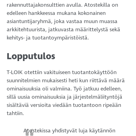
rakennuttajakonsulttien avulla. Atostekilla on
edelleen hankkeessa mukana kokonainen
asiantuntijaryhmä, joka vastaa muun muassa
arkkitehtuurista, jatkuvasta määrittelystä sekä
kehitys- ja tuotantoympäristöistä.
Lopputulos
T-LOIK otettiin vakituiseen tuotantokäyttöön
suunnitelmien mukaisesti heti kun riittävä määrä
ominaisuuksia oli valmiina. Työ jatkuu edelleen,
sillä uusia ominaisuuksia ja järjestelmäliityntöjä
sisältäviä versioita viedään tuotantoon ripeään
tahtiin.
Atostekissa yhdistyvät luja käytännön