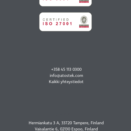
OTA YHTEYTTÄ
+358 45 113 0300
info@atostek.com
Kaikki yhteystiedot
TOIMIPISTEET
Hermiankatu 3 A, 33720 Tampere, Finland
Vaisalantie 6, 02130 Espoo, Finland