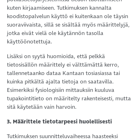
kuten kirjaamiseen. Tutkimuksen kannalta
koodistopalvelun käyttö ei kuitenkaan ole täysin
suoraviivaista, sillä se sisältää myös määrittelyjä,
jotka eivät vielä ole käytännön tasolla
käyttöönotettuja.
Lisäksi on syytä huomioida, että pelkkä
tietosisällön määrittely ei välttämättä kerro,
tallennetaanko dataa Kantaan tosiasiassa tai
kuinka pitkältä ajalta tietoja on saatavilla.
Esimerkiksi fysiologisiin mittauksiin kuuluva
tupakointitieto on määritelty rakenteisesti, mutta
sitä käytetään vain harvoin.
3. Määrittele tietotarpeesi huolellisesti
Tutkimuksen suunnitteluvaiheessa haasteeksi