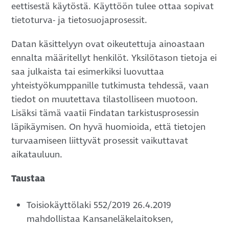
eettisestä käytöstä. Käyttöön tulee ottaa sopivat
tietoturva- ja tietosuojaprosessit.
Datan käsittelyyn ovat oikeutettuja ainoastaan
ennalta määritellyt henkilöt. Yksilötason tietoja ei
saa julkaista tai esimerkiksi luovuttaa
yhteistyökumppanille tutkimusta tehdessä, vaan
tiedot on muutettava tilastolliseen muotoon.
Lisäksi tämä vaatii Findatan tarkistusprosessin
läpikäymisen. On hyvä huomioida, että tietojen
turvaamiseen liittyvät prosessit vaikuttavat
aikatauluun.
Taustaa
Toisiokäyttölaki 552/2019 26.4.2019
mahdollistaa Kansaneläkelaitoksen,