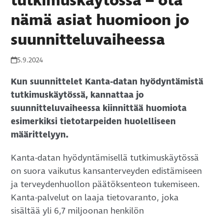
tutkimuskäytössä – ota
nämä asiat huomioon jo
suunnitteluvaiheessa
5.9.2024
Kun suunnittelet Kanta-datan hyödyntämistä
tutkimuskäytössä, kannattaa jo
suunnitteluvaiheessa kiinnittää huomiota
esimerkiksi tietotarpeiden huolelliseen
määrittelyyn.
Kanta-datan hyödyntämisellä tutkimuskäytössä
on suora vaikutus kansanterveyden edistämiseen
ja terveydenhuollon päätöksenteon tukemiseen.
Kanta-palvelut on laaja tietovaranto, joka
sisältää yli 6,7 miljoonan henkilön