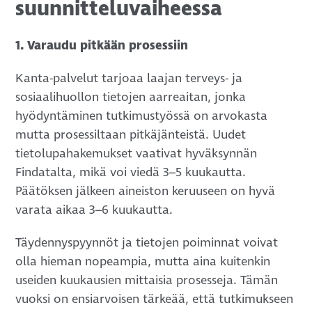
suunnitteluvaiheessa
1. Varaudu pitkään prosessiin
Kanta-palvelut tarjoaa laajan terveys- ja
sosiaalihuollon tietojen aarreaitan, jonka
hyödyntäminen tutkimustyössä on arvokasta
mutta prosessiltaan pitkäjänteistä. Uudet
tietolupahakemukset vaativat hyväksynnän
Findatalta, mikä voi viedä 3–5 kuukautta.
Päätöksen jälkeen aineiston keruuseen on hyvä
varata aikaa 3–6 kuukautta.
Täydennyspyynnöt ja tietojen poiminnat voivat
olla hieman nopeampia, mutta aina kuitenkin
useiden kuukausien mittaisia prosesseja. Tämän
vuoksi on ensiarvoisen tärkeää, että tutkimukseen