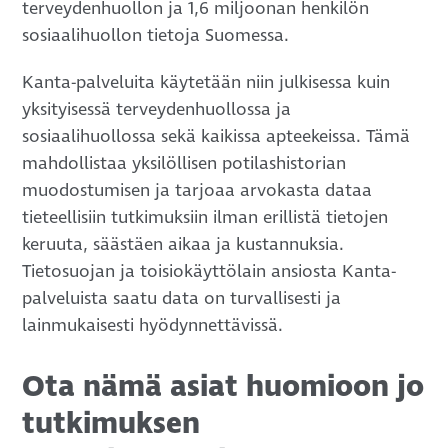
terveydenhuollon ja 1,6 miljoonan henkilön
sosiaalihuollon tietoja Suomessa.
Kanta-palveluita käytetään niin julkisessa kuin
yksityisessä terveydenhuollossa ja
sosiaalihuollossa sekä kaikissa apteekeissa. Tämä
mahdollistaa yksilöllisen potilashistorian
muodostumisen ja tarjoaa arvokasta dataa
tieteellisiin tutkimuksiin ilman erillistä tietojen
keruuta, säästäen aikaa ja kustannuksia.
Tietosuojan ja toisiokäyttölain ansiosta Kanta-
palveluista saatu data on turvallisesti ja
lainmukaisesti hyödynnettävissä.
Ota nämä asiat huomioon jo
tutkimuksen