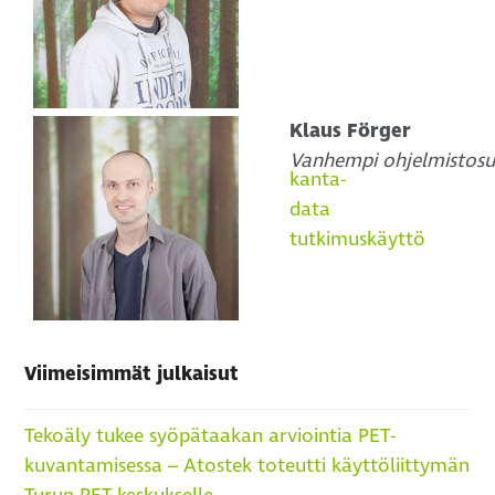
Klaus Förger
Vanhempi ohjelmistosuu
kanta-
data
tutkimuskäyttö
Viimeisimmät julkaisut
Tekoäly tukee syöpätaakan arviointia PET-
kuvantamisessa – Atostek toteutti käyttöliittymän