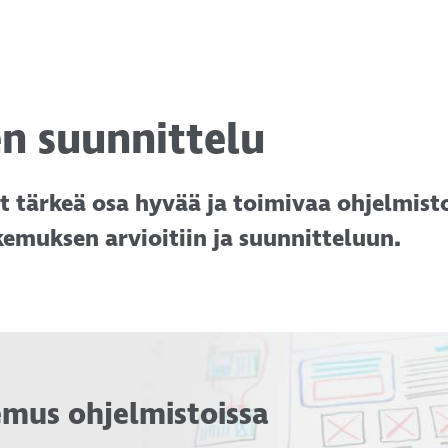
n suunnittelu
 tärkeä osa hyvää ja toimivaa ohjelmist
muksen arvioitiin ja suunnitteluun.
mus ohjelmistoissa