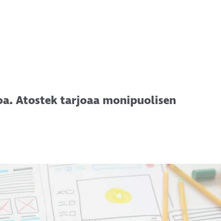
oa. Atostek tarjoaa monipuolisen