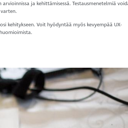
en arvioinnissa ja kehittämisessä. Testausmenetelmiä voi
 varten.
tosi kehitykseen. Voit hyödyntää myös kevyempää UX-
 huomioimista.