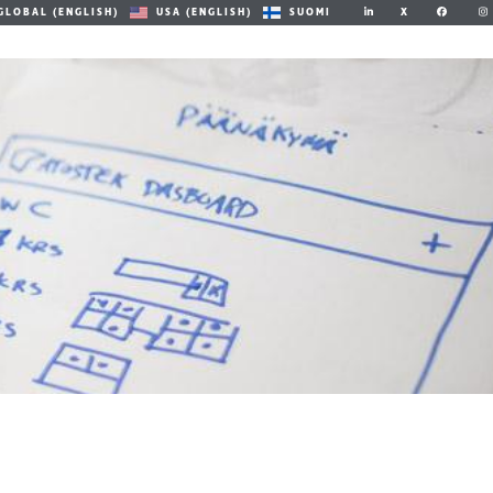
X
GLOBAL (ENGLISH)
USA (ENGLISH)
SUOMI