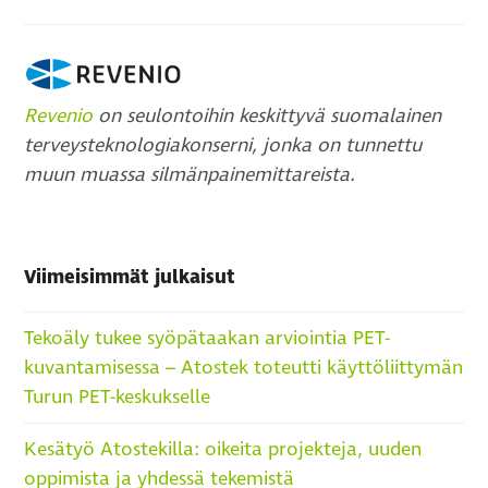
Revenio
on seulontoihin keskittyvä suomalainen
terveysteknologiakonserni, jonka on tunnettu
muun muassa silmänpainemittareista.
Viimeisimmät julkaisut
Tekoäly tukee syöpätaakan arviointia PET-
kuvantamisessa – Atostek toteutti käyttöliittymän
Turun PET-keskukselle
Kesätyö Atostekilla: oikeita projekteja, uuden
oppimista ja yhdessä tekemistä