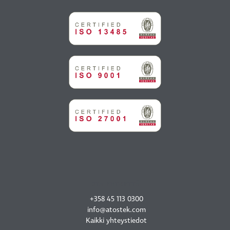
OTA YHTEYTTÄ
+358 45 113 0300
info@atostek.com
Kaikki yhteystiedot