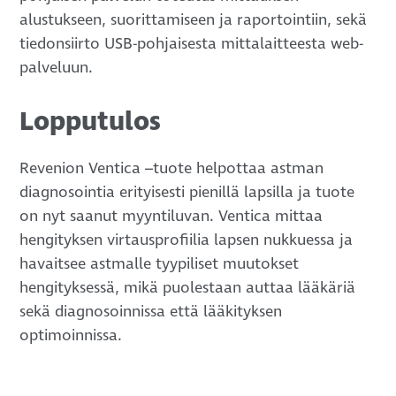
alustukseen, suorittamiseen ja raportointiin, sekä
tiedonsiirto USB-pohjaisesta mittalaitteesta web-
palveluun.
Lopputulos
Revenion Ventica –tuote helpottaa astman
diagnosointia erityisesti pienillä lapsilla ja tuote
on nyt saanut myyntiluvan. Ventica mittaa
hengityksen virtausprofiilia lapsen nukkuessa ja
havaitsee astmalle tyypiliset muutokset
hengityksessä, mikä puolestaan auttaa lääkäriä
sekä diagnosoinnissa että lääkityksen
optimoinnissa.