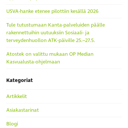
USVA-hanke etenee pilottiin kesällä 2026
Tule tutustumaan Kanta-palveluiden päälle
rakennettuihin uutuuksiin Sosiaali- ja
terveydenhuollon ATK-päiville 25.–27.5.
Atostek on valittu mukaan OP Median
Kasvualusta-ohjelmaan
Kategoriat
Artikkelit
Asiakastarinat
Blogi