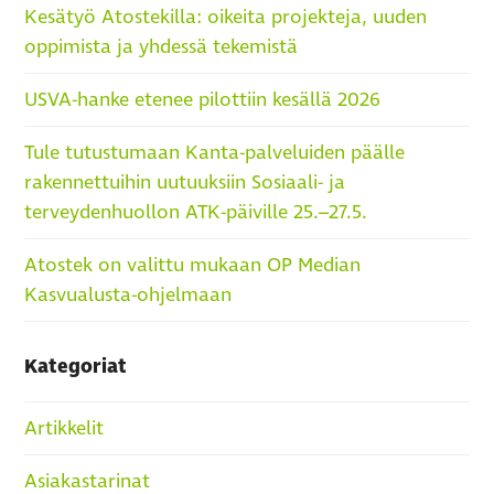
Kesätyö Atostekilla: oikeita projekteja, uuden
oppimista ja yhdessä tekemistä
USVA-hanke etenee pilottiin kesällä 2026
Tule tutustumaan Kanta-palveluiden päälle
rakennettuihin uutuuksiin Sosiaali- ja
terveydenhuollon ATK-päiville 25.–27.5.
Atostek on valittu mukaan OP Median
Kasvualusta-ohjelmaan
Kategoriat
Artikkelit
Asiakastarinat