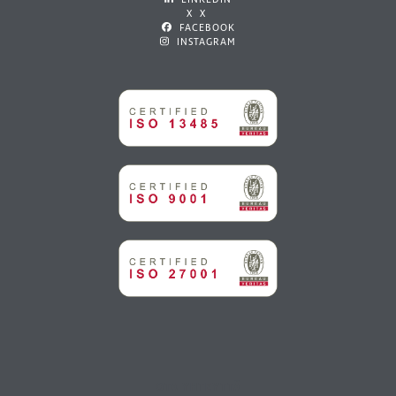
X X
FACEBOOK
INSTAGRAM
OTA YHTEYTTÄ