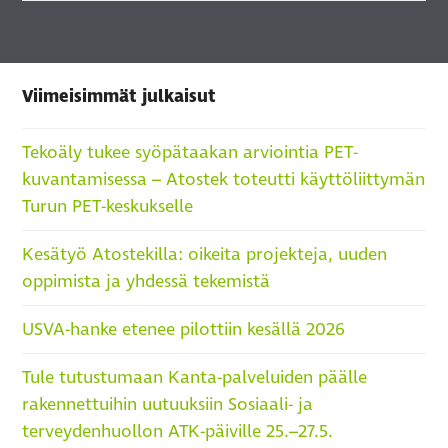
Viimeisimmät julkaisut
Tekoäly tukee syöpätaakan arviointia PET-
kuvantamisessa – Atostek toteutti käyttöliittymän
Turun PET-keskukselle
Kesätyö Atostekilla: oikeita projekteja, uuden
oppimista ja yhdessä tekemistä
USVA-hanke etenee pilottiin kesällä 2026
Tule tutustumaan Kanta-palveluiden päälle
rakennettuihin uutuuksiin Sosiaali- ja
terveydenhuollon ATK-päiville 25.–27.5.