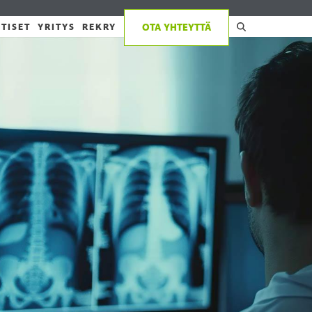
TISET
YRITYS
REKRY
OTA YHTEYTTÄ