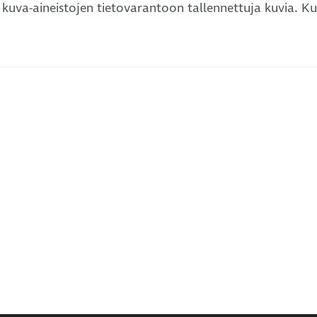
uva-aineistojen tietovarantoon tallennettuja kuvia. Ku