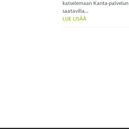
katselemaan Kanta-palvelun k
saatavilla…
LUE LISÄÄ