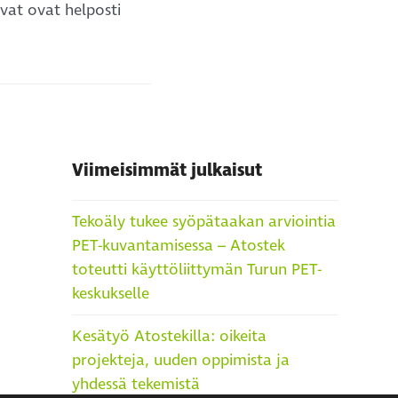
vat ovat helposti
Viimeisimmät julkaisut
Tekoäly tukee syöpätaakan arviointia
PET-kuvantamisessa – Atostek
toteutti käyttöliittymän Turun PET-
keskukselle
Kesätyö Atostekilla: oikeita
projekteja, uuden oppimista ja
yhdessä tekemistä