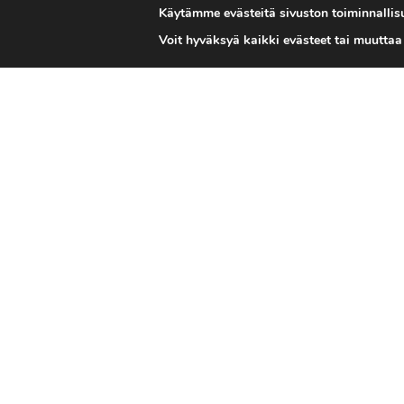
Käytämme evästeitä sivuston toiminnallisu
Voit hyväksyä kaikki evästeet tai muutta