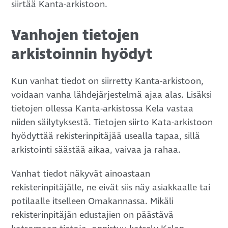
siirtää Kanta-arkistoon.
Vanhojen tietojen
arkistoinnin hyödyt
Kun vanhat tiedot on siirretty Kanta-arkistoon,
voidaan vanha lähdejärjestelmä ajaa alas. Lisäksi
tietojen ollessa Kanta-arkistossa Kela vastaa
niiden säilytyksestä. Tietojen siirto Kata-arkistoon
hyödyttää rekisterinpitäjää usealla tapaa, sillä
arkistointi säästää aikaa, vaivaa ja rahaa.
Vanhat tiedot näkyvät ainoastaan
rekisterinpitäjälle, ne eivät siis näy asiakkaalle tai
potilaalle itselleen Omakannassa. Mikäli
rekisterinpitäjän edustajien on päästävä