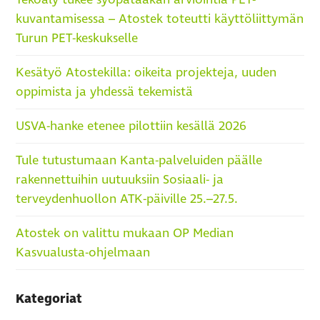
kuvantamisessa – Atostek toteutti käyttöliittymän
Turun PET-keskukselle
Kesätyö Atostekilla: oikeita projekteja, uuden
oppimista ja yhdessä tekemistä
USVA-hanke etenee pilottiin kesällä 2026
Tule tutustumaan Kanta-palveluiden päälle
rakennettuihin uutuuksiin Sosiaali- ja
terveydenhuollon ATK-päiville 25.–27.5.
Atostek on valittu mukaan OP Median
Kasvualusta-ohjelmaan
Kategoriat