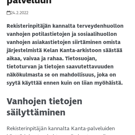
palveluun
24.2.2022
Rekisterinpitäjän kannalta terveydenhuollon
vanhojen potilastietojen ja sosiaalihuollon
vanhojen asiakastietojen siirtäminen omista
järjestelmistä Kelan Kanta-arkistoon säästää
aikaa, vaivaa ja rahaa. Tietosuojan,
tietoturvan ja tietojen saavutettavuuden
näkökulmasta se on mahdollisuus, joka on
syytä käyttää ennen kuin on liian myöhäistä.
Vanhojen tietojen
säilyttäminen
Rekisterinpitäjän kannalta Kanta-palveluiden