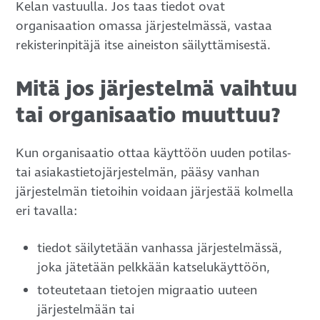
Kelan vastuulla. Jos taas tiedot ovat
organisaation omassa järjestelmässä, vastaa
rekisterinpitäjä itse aineiston säilyttämisestä.
Mitä jos järjestelmä vaihtuu
tai organisaatio muuttuu?
Kun organisaatio ottaa käyttöön uuden potilas-
tai asiakastietojärjestelmän, pääsy vanhan
järjestelmän tietoihin voidaan järjestää kolmella
eri tavalla:
tiedot säilytetään vanhassa järjestelmässä,
joka jätetään pelkkään katselukäyttöön,
toteutetaan tietojen migraatio uuteen
järjestelmään tai