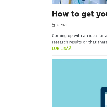
How to get yo
3.6.2021
Coming up with an idea for a
research results or that ther
LUE LISÄÄ