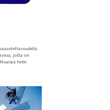
 saavutettavuudella
vissa, joilla on
ditaanpa hetki