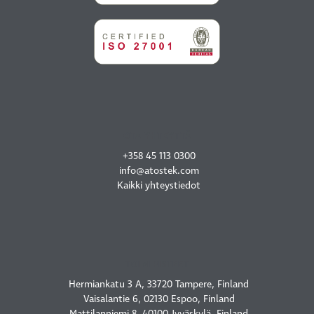
OTA YHTEYTTÄ
+358 45 113 0300
info@atostek.com
Kaikki yhteystiedot
TOIMIPISTEET
Hermiankatu 3 A, 33720 Tampere, Finland
Vaisalantie 6, 02130 Espoo, Finland
Mattilanniemi 8, 40100 Jyväskylä, Finland