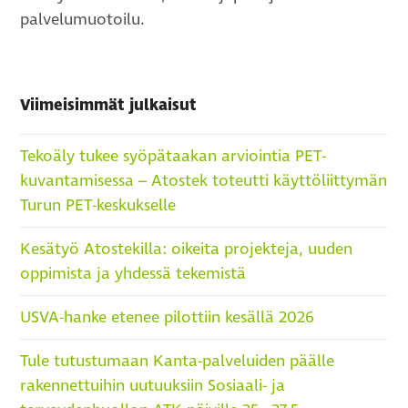
palvelumuotoilu.
Viimeisimmät julkaisut
Tekoäly tukee syöpätaakan arviointia PET-
kuvantamisessa – Atostek toteutti käyttöliittymän
Turun PET-keskukselle
Kesätyö Atostekilla: oikeita projekteja, uuden
oppimista ja yhdessä tekemistä
USVA-hanke etenee pilottiin kesällä 2026
Tule tutustumaan Kanta-palveluiden päälle
rakennettuihin uutuuksiin Sosiaali- ja