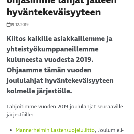
ohjasimme lahjat jälleen
hyväntekeväisyyteen
19.12.2019
Kiitos kaikille asiakkaillemme ja
yhteistyökumppaneillemme
kuluneesta vuodesta 2019.
Ohjaamme tämän vuoden
joululahjat hyväntekeväisyyteen
kolmelle järjestölle.
Lahjoitimme vuoden 2019 joululahjat seuraaville
järjestöille:
Mannerheimin Lastensuojeluliitto
, Joulumieli-