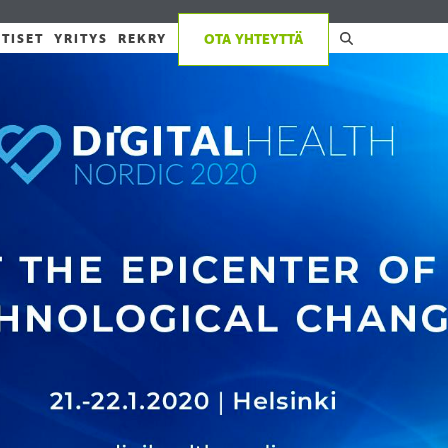
TISET
YRITYS
REKRY
OTA YHTEYTTÄ