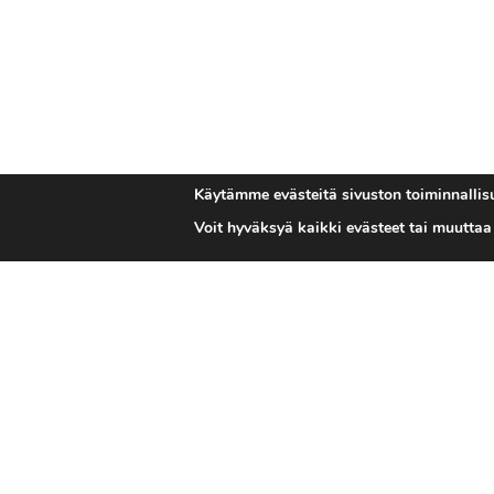
Käytämme evästeitä sivuston toiminnallisu
Voit hyväksyä kaikki evästeet tai muutta