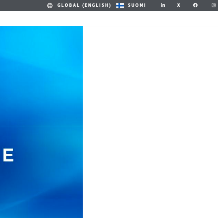
X
GLOBAL (ENGLISH)
SUOMI