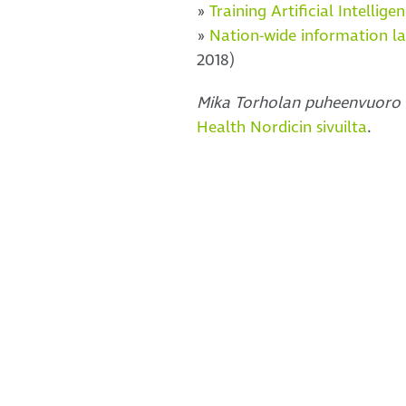
»
Training Artificial Intellig
»
Nation-wide information la
2018)
Mika Torholan puheenvuoro
Health Nordicin sivuilta
.