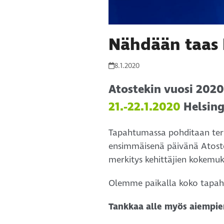
Nähdään taas D
8.1.2020
Atostekin vuosi 2020
21.-22.1.2020
Helsing
Tapahtumassa pohditaan terv
ensimmäisenä päivänä Atost
merkitys kehittäjien kokemuk
Olemme paikalla koko tapaht
Tankkaa alle myös aiempi