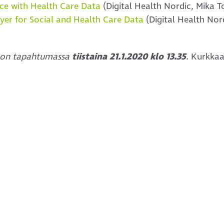
ence with Health Care Data
(Digital Health Nordic, Mika T
yer for Social and Health Care Data
(Digital Health Nor
 on tapahtumassa
tiistaina 21.1.2020 klo 13.35
.
Kurkka