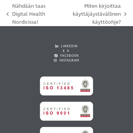
Nähdään taas
Miten kirjoittaa
Digital Health
käyttäjäystävällinen
previous
next
Nordicissa!
käyttöohje?
post:
post:
LINKEDIN
X X
FACEBOOK
INSTAGRAM