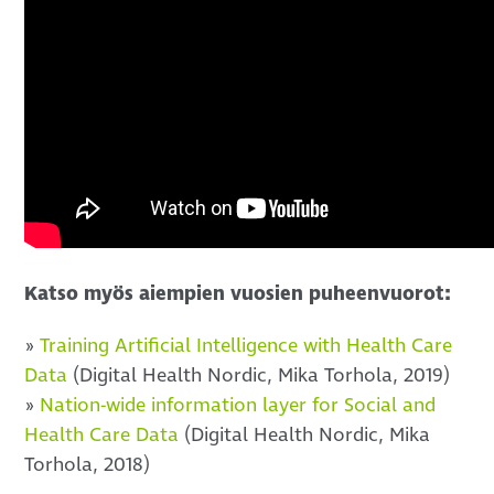
Katso myös aiempien vuosien puheenvuorot:
»
Training Artificial Intelligence with Health Care
Data
(Digital Health Nordic, Mika Torhola, 2019)
»
Nation-wide information layer for Social and
Health Care Data
(Digital Health Nordic, Mika
Torhola, 2018)