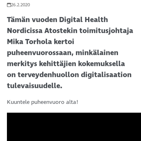
26.2.2020
Tämän vuoden Digital Health
Nordicissa Atostekin toimitusjohtaja
Mika Torhola kertoi
puheenvuorossaan, minkälainen
merkitys kehittäjien kokemuksella
on terveydenhuollon digitalisaation
tulevaisuudelle.
Kuuntele puheenvuoro alta!