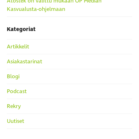
Atostek on valittu mukaan OP Median
Kasvualusta-ohjelmaan
Kategoriat
Artikkelit
Asiakastarinat
Blogi
Podcast
Rekry
Uutiset