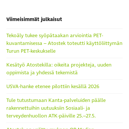
Viimeisimmät julkaisut
Tekoäly tukee syöpätaakan arviointia PET-
kuvantamisessa – Atostek toteutti käyttöliittymän
Turun PET-keskukselle
Kesätyö Atostekilla: oikeita projekteja, uuden
oppimista ja yhdessä tekemistä
USVA-hanke etenee pilottiin kesällä 2026
Tule tutustumaan Kanta-palveluiden päälle
rakennettuihin uutuuksiin Sosiaali- ja
terveydenhuollon ATK-päiville 25.–27.5.