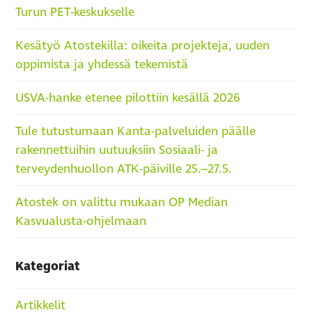
Turun PET-keskukselle
Kesätyö Atostekilla: oikeita projekteja, uuden
oppimista ja yhdessä tekemistä
USVA-hanke etenee pilottiin kesällä 2026
Tule tutustumaan Kanta-palveluiden päälle
rakennettuihin uutuuksiin Sosiaali- ja
terveydenhuollon ATK-päiville 25.–27.5.
Atostek on valittu mukaan OP Median
Kasvualusta-ohjelmaan
Kategoriat
Artikkelit