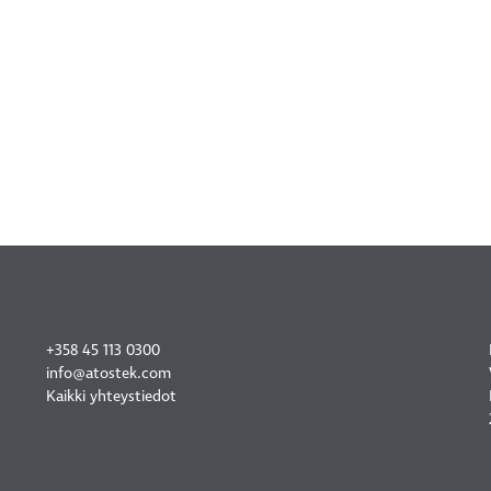
OTA YHTEYTTÄ
+358 45 113 0300
info@atostek.com
Kaikki yhteystiedot