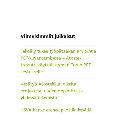
Viimeisimmät julkaisut
Tekoäly tukee syöpätaakan arviointia
PET-kuvantamisessa – Atostek
toteutti käyttöliittymän Turun PET-
keskukselle
Kesätyö Atostekilla: oikeita
projekteja, uuden oppimista ja
yhdessä tekemistä
USVA-hanke etenee pilottiin kesällä