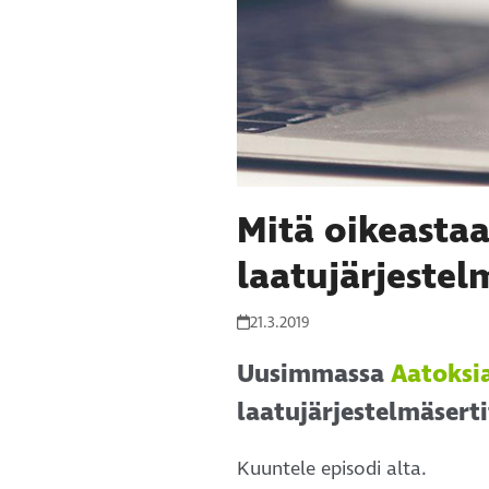
Mitä oikeastaa
laatujärjestel
21.3.2019
Uusimmassa
Aatoksia
laatujärjestelmäserti
Kuuntele episodi alta.