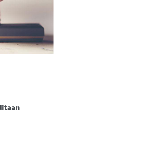
itaan