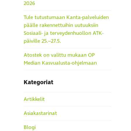
2026
Tule tutustumaan Kanta-palveluiden
päälle rakennettuihin uutuuksiin
Sosiaali- ja terveydenhuollon ATK-
päiville 25.–27.5.
Atostek on valittu mukaan OP
Median Kasvualusta-ohjelmaan
Kategoriat
Artikkelit
Asiakastarinat
Blogi