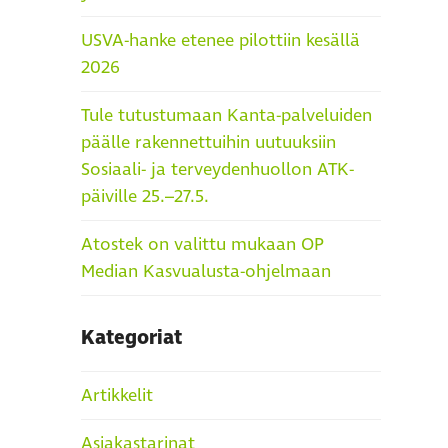
USVA-hanke etenee pilottiin kesällä
2026
Tule tutustumaan Kanta-palveluiden
päälle rakennettuihin uutuuksiin
Sosiaali- ja terveydenhuollon ATK-
päiville 25.–27.5.
Atostek on valittu mukaan OP
Median Kasvualusta-ohjelmaan
Kategoriat
Artikkelit
Asiakastarinat