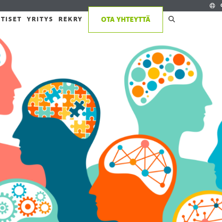
TISET
YRITYS
REKRY
OTA YHTEYTTÄ