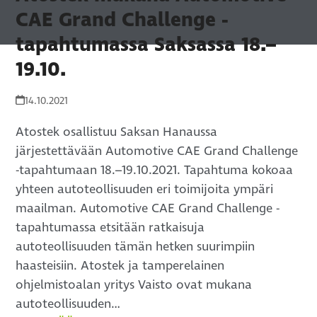
CAE Grand Challenge -
tapahtumassa Saksassa 18.–
19.10.
14.10.2021
Atostek osallistuu Saksan Hanaussa
järjestettävään Automotive CAE Grand Challenge
-tapahtumaan 18.–19.10.2021. Tapahtuma kokoaa
yhteen autoteollisuuden eri toimijoita ympäri
maailman. Automotive CAE Grand Challenge -
tapahtumassa etsitään ratkaisuja
autoteollisuuden tämän hetken suurimpiin
haasteisiin. Atostek ja tamperelainen
ohjelmistoalan yritys Vaisto ovat mukana
autoteollisuuden…