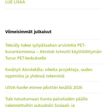
LUE LISÄÄ
Viimeisimmät julkaisut
Tekoäly tukee syöpätaakan arviointia PET-
kuvantamisessa – Atostek toteutti käyttöliittymän
Turun PET-keskukselle
Kesätyö Atostekilla: oikeita projekteja, uuden
oppimista ja yhdessä tekemistä
USVA-hanke etenee pilottiin kesällä 2026
Tule tutustumaan Kanta-palveluiden päälle
rakennettuihin uutuuksiin Sosiaali- ja