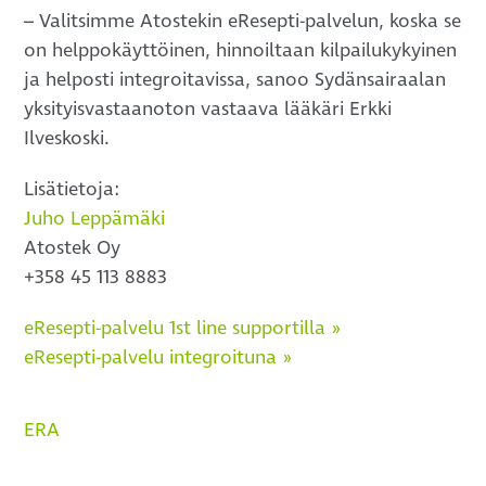
– Valitsimme Atostekin eResepti-palvelun, koska se
on helppokäyttöinen, hinnoiltaan kilpailukykyinen
ja helposti integroitavissa, sanoo Sydänsairaalan
yksityisvastaanoton vastaava lääkäri Erkki
Ilveskoski.
Lisätietoja:
Juho Leppämäki
Atostek Oy
+358 45 113 8883
eResepti-palvelu 1st line supportilla »
eResepti-palvelu integroituna »
ERA