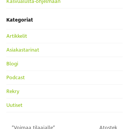
Kasvualusta-ohjelmaan
Kategoriat
Artikkelit
Asiakastarinat
Blogi
Podcast
Rekry
Uutiset
”Voimaa tilaajalle”
Atostek