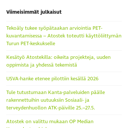
Viimeisimmät julkaisut
Tekoäly tukee syöpätaakan arviointia PET-
kuvantamisessa – Atostek toteutti käyttöliittymän
Turun PET-keskukselle
Kesätyö Atostekilla: oikeita projekteja, uuden
oppimista ja yhdessä tekemistä
USVA-hanke etenee pilottiin kesällä 2026
Tule tutustumaan Kanta-palveluiden päälle
rakennettuihin uutuuksiin Sosiaali- ja
terveydenhuollon ATK-päiville 25.–27.5.
Atostek on valittu mukaan OP Median