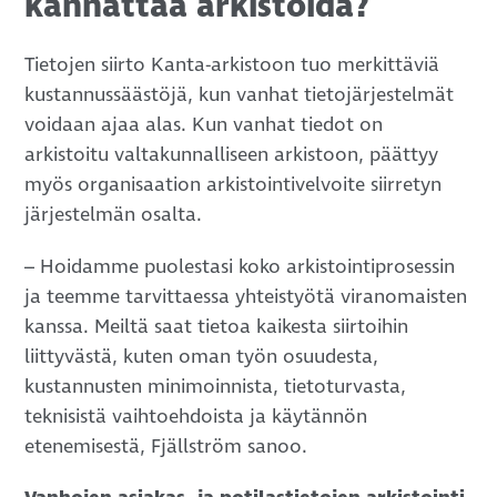
kannattaa arkistoida?
Tietojen siirto Kanta-arkistoon tuo merkittäviä
kustannussäästöjä, kun vanhat tietojärjestelmät
voidaan ajaa alas. Kun vanhat tiedot on
arkistoitu valtakunnalliseen arkistoon, päättyy
myös organisaation arkistointivelvoite siirretyn
järjestelmän osalta.
– Hoidamme puolestasi koko arkistointiprosessin
ja teemme tarvittaessa yhteistyötä viranomaisten
kanssa. Meiltä saat tietoa kaikesta siirtoihin
liittyvästä, kuten oman työn osuudesta,
kustannusten minimoinnista, tietoturvasta,
teknisistä vaihtoehdoista ja käytännön
etenemisestä, Fjällström sanoo.