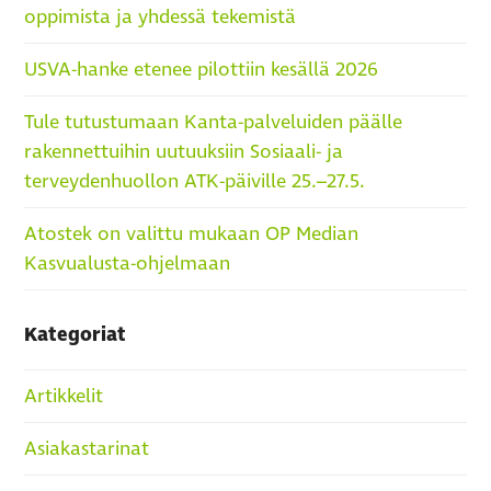
oppimista ja yhdessä tekemistä
USVA-hanke etenee pilottiin kesällä 2026
Tule tutustumaan Kanta-palveluiden päälle
rakennettuihin uutuuksiin Sosiaali- ja
terveydenhuollon ATK-päiville 25.–27.5.
Atostek on valittu mukaan OP Median
Kasvualusta-ohjelmaan
Kategoriat
Artikkelit
Asiakastarinat