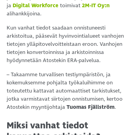
ja
Digital Workforce
toimivat
2M-IT Oy:n
alihankkijoina.
Kun vanhat tiedot saadaan onnistuneesti
arkistoitua, pääsevät hyvinvointialueet vanhojen
tietojen ylläpitovelvoitteistaan eroon. Vanhojen
tietojen konvertoinnissa ja arkistoinnissa
hyödynnetään Atostekin ERA-palvelua.
– Takaamme turvallisen testiympäristön, ja
kokemuksemme pohjalta työkaluihimme on
toteutettu kattavat automaattiset tarkistukset,
jotka varmistavat siirtojen onnistumisen, kertoo
Atostekin myyntijohtaja
Tuomas Fjällström
.
Miksi vanhat tiedot