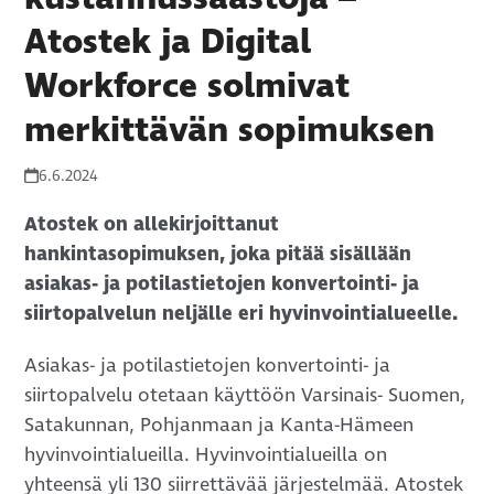
Atostek ja Digital
Workforce solmivat
merkittävän sopimuksen
6.6.2024
Atostek on allekirjoittanut
hankintasopimuksen, joka pitää sisällään
asiakas- ja potilastietojen konvertointi- ja
siirtopalvelun neljälle eri hyvinvointialueelle.
Asiakas- ja potilastietojen konvertointi- ja
siirtopalvelu otetaan käyttöön Varsinais- Suomen,
Satakunnan, Pohjanmaan ja Kanta-Hämeen
hyvinvointialueilla. Hyvinvointialueilla on
yhteensä yli 130 siirrettävää järjestelmää. Atostek