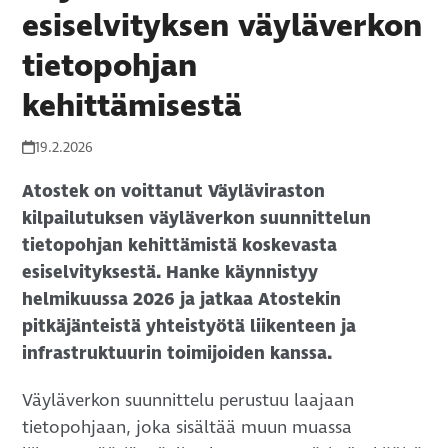
esiselvityksen väyläverkon
tietopohjan
kehittämisestä
19.2.2026
Atostek on voittanut Väyläviraston
kilpailutuksen väyläverkon suunnittelun
tietopohjan kehittämistä koskevasta
esiselvityksestä. Hanke käynnistyy
helmikuussa 2026 ja jatkaa Atostekin
pitkäjänteistä yhteistyötä liikenteen ja
infrastruktuurin toimijoiden kanssa.
Väyläverkon suunnittelu perustuu laajaan
tietopohjaan, joka sisältää muun muassa