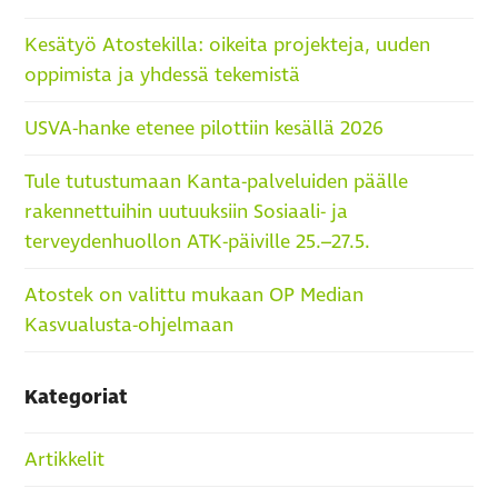
Kesätyö Atostekilla: oikeita projekteja, uuden
oppimista ja yhdessä tekemistä
USVA-hanke etenee pilottiin kesällä 2026
Tule tutustumaan Kanta-palveluiden päälle
rakennettuihin uutuuksiin Sosiaali- ja
terveydenhuollon ATK-päiville 25.–27.5.
Atostek on valittu mukaan OP Median
Kasvualusta-ohjelmaan
Kategoriat
Artikkelit