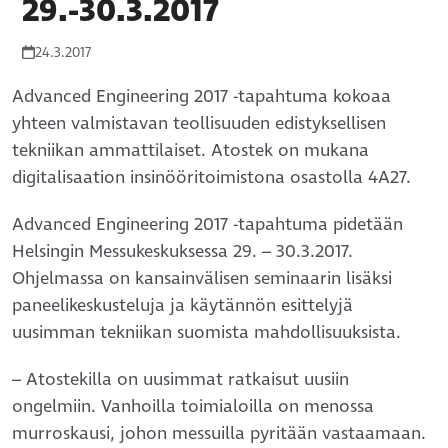
29.-30.3.2017
24.3.2017
Advanced Engineering 2017 -tapahtuma kokoaa
yhteen valmistavan teollisuuden edistyksellisen
tekniikan ammattilaiset. Atostek on mukana
digitalisaation insinööritoimistona osastolla 4A27.
Advanced Engineering 2017 -tapahtuma pidetään
Helsingin Messukeskuksessa 29. – 30.3.2017.
Ohjelmassa on kansainvälisen seminaarin lisäksi
paneelikeskusteluja ja käytännön esittelyjä
uusimman tekniikan suomista mahdollisuuksista.
– Atostekilla on uusimmat ratkaisut uusiin
ongelmiin. Vanhoilla toimialoilla on menossa
murroskausi, johon messuilla pyritään vastaamaan.