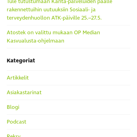
Tule tutustumaan Kanta-palveluiden päälle
rakennettuihin uutuuksiin Sosiaali- ja
terveydenhuollon ATK-päiville 25.–27.5.
Atostek on valittu mukaan OP Median
Kasvualusta-ohjelmaan
Kategoriat
Artikkelit
Asiakastarinat
Blogi
Podcast
Rekry