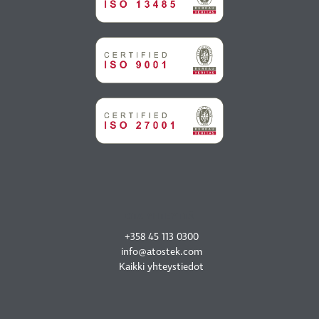
OTA YHTEYTTÄ
+358 45 113 0300
info@atostek.com
Kaikki yhteystiedot