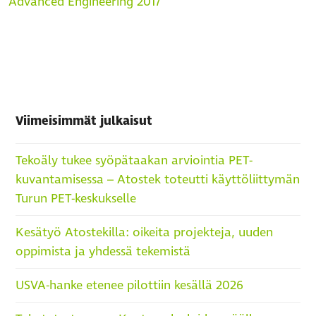
Advanced Engineering 2017
Viimeisimmät julkaisut
Tekoäly tukee syöpätaakan arviointia PET-
kuvantamisessa – Atostek toteutti käyttöliittymän
Turun PET-keskukselle
Kesätyö Atostekilla: oikeita projekteja, uuden
oppimista ja yhdessä tekemistä
USVA-hanke etenee pilottiin kesällä 2026