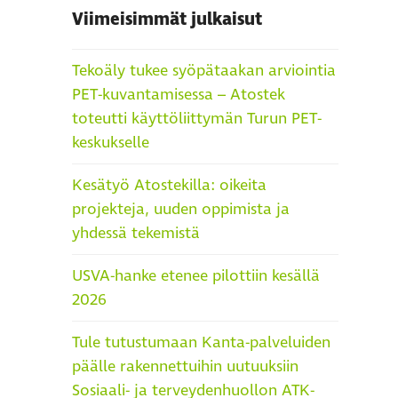
Viimeisimmät julkaisut
Tekoäly tukee syöpätaakan arviointia
PET-kuvantamisessa – Atostek
toteutti käyttöliittymän Turun PET-
keskukselle
Kesätyö Atostekilla: oikeita
projekteja, uuden oppimista ja
yhdessä tekemistä
USVA-hanke etenee pilottiin kesällä
2026
Tule tutustumaan Kanta-palveluiden
päälle rakennettuihin uutuuksiin
Sosiaali- ja terveydenhuollon ATK-