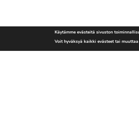
Käytämme evästeitä sivuston toiminnallisu
Voit hyväksyä kaikki evästeet tai muutta