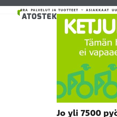
Skip
to
ERA
PALVELUT JA TUOTTEET
ASIAKKAAT
UU
content
Jo yli 7500 py