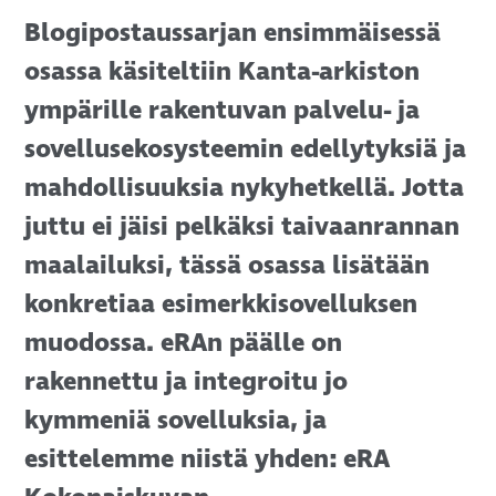
Blogipostaussarjan ensimmäisessä
osassa käsiteltiin Kanta-arkiston
ympärille rakentuvan palvelu- ja
sovellusekosysteemin edellytyksiä ja
mahdollisuuksia nykyhetkellä. Jotta
juttu ei jäisi pelkäksi taivaanrannan
maalailuksi, tässä osassa lisätään
konkretiaa esimerkkisovelluksen
muodossa. eRAn päälle on
rakennettu ja integroitu jo
kymmeniä sovelluksia, ja
esittelemme niistä yhden: eRA