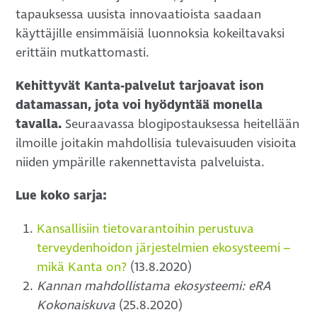
tapauksessa uusista innovaatioista saadaan
käyttäjille ensimmäisiä luonnoksia kokeiltavaksi
erittäin mutkattomasti.
Kehittyvät Kanta-palvelut tarjoavat ison
datamassan, jota voi hyödyntää monella
tavalla.
Seuraavassa blogipostauksessa heitellään
ilmoille joitakin mahdollisia tulevaisuuden visioita
niiden ympärille rakennettavista palveluista.
Lue koko sarja:
Kansallisiin tietovarantoihin perustuva
terveydenhoidon järjestelmien ekosysteemi –
mikä Kanta on?
(13.8.2020)
Kannan mahdollistama ekosysteemi: eRA
Kokonaiskuva
(25.8.2020)