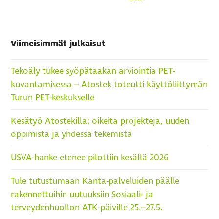
Viimeisimmät julkaisut
Tekoäly tukee syöpätaakan arviointia PET-
kuvantamisessa – Atostek toteutti käyttöliittymän
Turun PET-keskukselle
Kesätyö Atostekilla: oikeita projekteja, uuden
oppimista ja yhdessä tekemistä
USVA-hanke etenee pilottiin kesällä 2026
Tule tutustumaan Kanta-palveluiden päälle
rakennettuihin uutuuksiin Sosiaali- ja
terveydenhuollon ATK-päiville 25.–27.5.