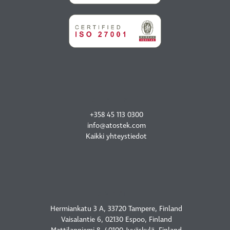
OTA YHTEYTTÄ
+358 45 113 0300
info@atostek.com
Kaikki yhteystiedot
TOIMIPISTEET
Hermiankatu 3 A, 33720 Tampere, Finland
Vaisalantie 6, 02130 Espoo, Finland