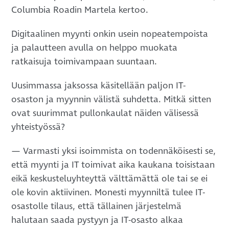
Columbia Roadin Martela kertoo.
Digitaalinen myynti onkin usein nopeatempoista
ja palautteen avulla on helppo muokata
ratkaisuja toimivampaan suuntaan.
Uusimmassa jaksossa käsitellään paljon IT-
osaston ja myynnin välistä suhdetta. Mitkä sitten
ovat suurimmat pullonkaulat näiden välisessä
yhteistyössä?
— Varmasti yksi isoimmista on todennäköisesti se,
että myynti ja IT toimivat aika kaukana toisistaan
eikä keskusteluyhteyttä välttämättä ole tai se ei
ole kovin aktiivinen. Monesti myynniltä tulee IT-
osastolle tilaus, että tällainen järjestelmä
halutaan saada pystyyn ja IT-osasto alkaa