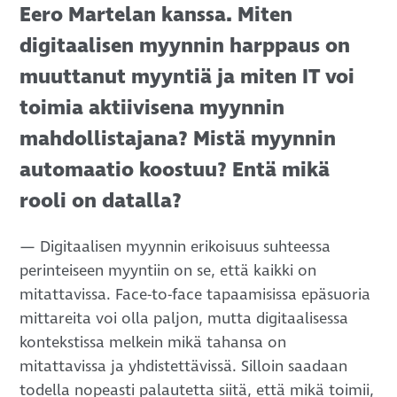
Eero Martelan kanssa. Miten
digitaalisen myynnin harppaus on
muuttanut myyntiä ja miten IT voi
toimia aktiivisena myynnin
mahdollistajana? Mistä myynnin
automaatio koostuu? Entä mikä
rooli on datalla?
— Digitaalisen myynnin erikoisuus suhteessa
perinteiseen myyntiin on se, että kaikki on
mitattavissa. Face-to-face tapaamisissa epäsuoria
mittareita voi olla paljon, mutta digitaalisessa
kontekstissa melkein mikä tahansa on
mitattavissa ja yhdistettävissä. Silloin saadaan
todella nopeasti palautetta siitä, että mikä toimii,