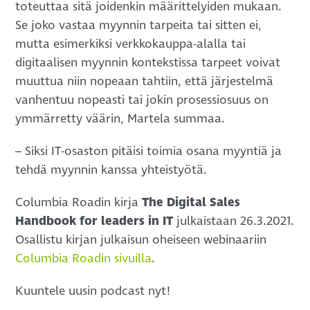
toteuttaa sitä joidenkin määrittelyiden mukaan.
Se joko vastaa myynnin tarpeita tai sitten ei,
mutta esimerkiksi verkkokauppa-alalla tai
digitaalisen myynnin kontekstissa tarpeet voivat
muuttua niin nopeaan tahtiin, että järjestelmä
vanhentuu nopeasti tai jokin prosessiosuus on
ymmärretty väärin, Martela summaa.
– Siksi IT-osaston pitäisi toimia osana myyntiä ja
tehdä myynnin kanssa yhteistyötä.
Columbia Roadin kirja
The Digital Sales
Handbook for leaders in IT
julkaistaan 26.3.2021.
Osallistu kirjan julkaisun oheiseen webinaariin
Columbia Roadin sivuilla
.
Kuuntele uusin podcast nyt!