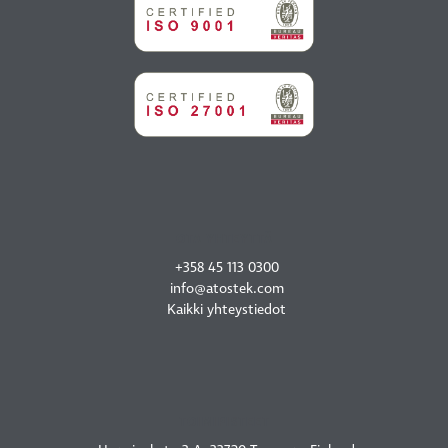
OTA YHTEYTTÄ
+358 45 113 0300
info@atostek.com
Kaikki yhteystiedot
TOIMIPISTEET