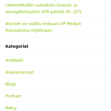
rakennettuihin uutuuksiin Sosiaali- ja
terveydenhuollon ATK-päiville 25.–27.5.
Atostek on valittu mukaan OP Median
Kasvualusta-ohjelmaan
Kategoriat
Artikkelit
Asiakastarinat
Blogi
Podcast
Rekry