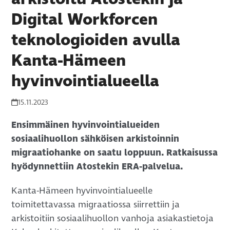
Digital Workforcen
teknologioiden avulla
Kanta-Hämeen
hyvinvointialueella
15.11.2023
Ensimmäinen hyvinvointialueiden
sosiaalihuollon sähköisen arkistoinnin
migraatiohanke on saatu loppuun. Ratkaisussa
hyödynnettiin Atostekin ERA-palvelua.
Kanta-Hämeen hyvinvointialueelle
toimitettavassa migraatiossa siirrettiin ja
arkistoitiin sosiaalihuollon vanhoja asiakastietoja