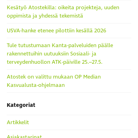
Kesätyö Atostekilla: oikeita projekteja, uuden
oppimista ja yhdessä tekemistä
USVA-hanke etenee pilottiin kesällä 2026
Tule tutustumaan Kanta-palveluiden päälle
rakennettuihin uutuuksiin Sosiaali- ja
terveydenhuollon ATK-päiville 25.–27.5.
Atostek on valittu mukaan OP Median
Kasvualusta-ohjelmaan
Kategoriat
Artikkelit
Asiakastarinat