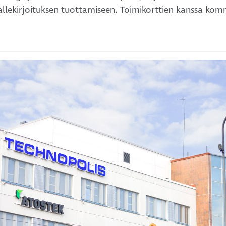
allekirjoituksen tuottamiseen. Toimikorttien kanssa komm