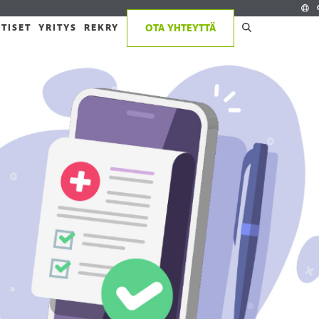
TISET
YRITYS
REKRY
OTA YHTEYTTÄ