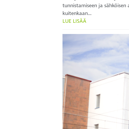
tunnistamiseen ja sähköisen 
kuitenkaan…
LUE LISÄÄ