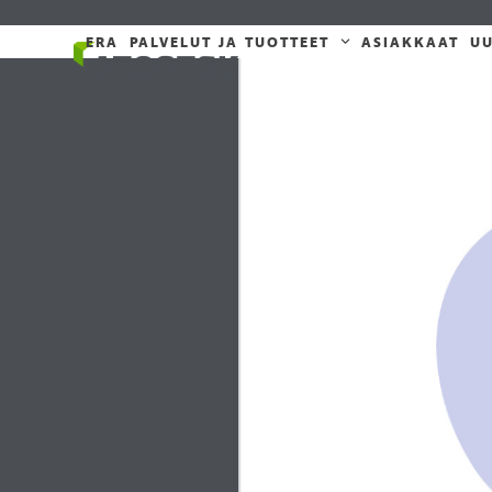
Skip
to
ERA
PALVELUT JA TUOTTEET
ASIAKKAAT
UU
content