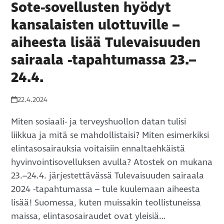
Sote-sovellusten hyödyt
kansalaisten ulottuville –
aiheesta lisää Tulevaisuuden
sairaala -tapahtumassa 23.–
24.4.
22.4.2024
Miten sosiaali- ja terveyshuollon datan tulisi
liikkua ja mitä se mahdollistaisi? Miten esimerkiksi
elintasosairauksia voitaisiin ennaltaehkäistä
hyvinvointisovelluksen avulla? Atostek on mukana
23.–24.4. järjestettävässä Tulevaisuuden sairaala
2024 -tapahtumassa – tule kuulemaan aiheesta
lisää! Suomessa, kuten muissakin teollistuneissa
maissa, elintasosairaudet ovat yleisiä…