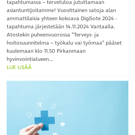
tapahtumassa – tervetuloa jututtamaan
asiantuntijoitamme! Vuosittainen satoja alan
ammattilaisia yhteen kokoava DigiSote 2024 -
tapahtuma järjestetään 14.11.2024 Vantaalla.
Atostekin puheenvuorossa ”Terveys- ja
hoitosuunnitelma – työkalu vai työmaa” pääset
kuulemaan klo 11.50 Pirkanmaan
hyvinvointialueen…
LUE LISÄÄ