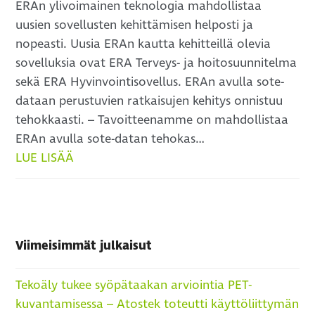
ERAn ylivoimainen teknologia mahdollistaa
uusien sovellusten kehittämisen helposti ja
nopeasti. Uusia ERAn kautta kehitteillä olevia
sovelluksia ovat ERA Terveys- ja hoitosuunnitelma
sekä ERA Hyvinvointisovellus. ERAn avulla sote-
dataan perustuvien ratkaisujen kehitys onnistuu
tehokkaasti. – Tavoitteenamme on mahdollistaa
ERAn avulla sote-datan tehokas…
LUE LISÄÄ
Viimeisimmät julkaisut
Tekoäly tukee syöpätaakan arviointia PET-
kuvantamisessa – Atostek toteutti käyttöliittymän