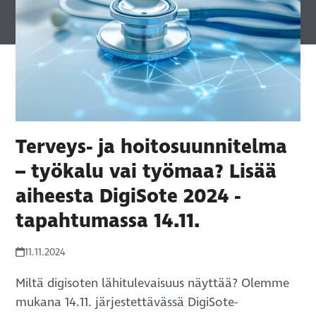
Terveys- ja hoitosuunnitelma
– työkalu vai työmaa? Lisää
aiheesta DigiSote 2024 -
tapahtumassa 14.11.
11.11.2024
Miltä digisoten lähitulevaisuus näyttää? Olemme
mukana 14.11. järjestettävässä DigiSote-