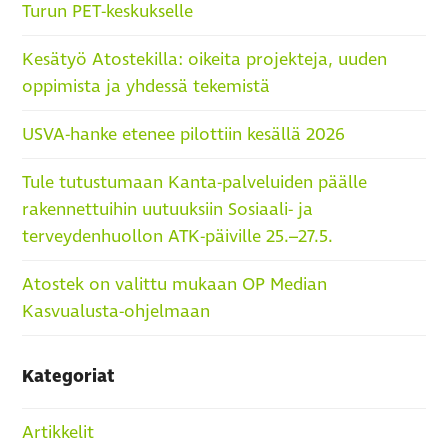
Turun PET-keskukselle
Kesätyö Atostekilla: oikeita projekteja, uuden
oppimista ja yhdessä tekemistä
USVA-hanke etenee pilottiin kesällä 2026
Tule tutustumaan Kanta-palveluiden päälle
rakennettuihin uutuuksiin Sosiaali- ja
terveydenhuollon ATK-päiville 25.–27.5.
Atostek on valittu mukaan OP Median
Kasvualusta-ohjelmaan
Kategoriat
Artikkelit