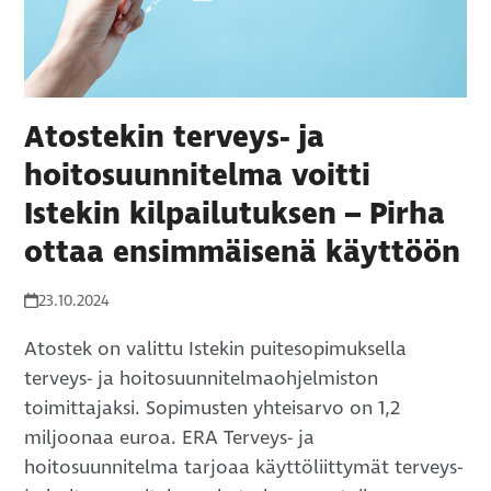
Atostekin terveys- ja
hoitosuunnitelma voitti
Istekin kilpailutuksen – Pirha
ottaa ensimmäisenä käyttöön
23.10.2024
Atostek on valittu Istekin puitesopimuksella
terveys- ja hoitosuunnitelmaohjelmiston
toimittajaksi. Sopimusten yhteisarvo on 1,2
miljoonaa euroa. ERA Terveys- ja
hoitosuunnitelma tarjoaa käyttöliittymät terveys-