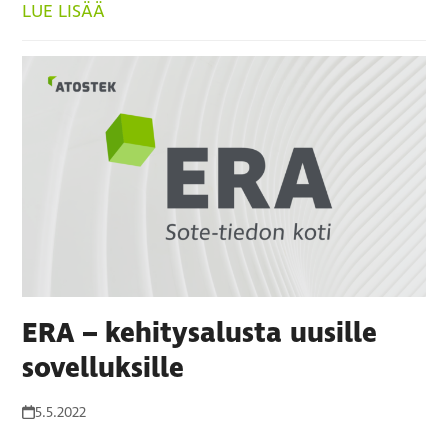
LUE LISÄÄ
ERA – kehitysalusta uusille
sovelluksille
5.5.2022