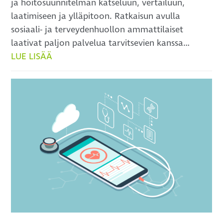
ja hoitosuunnitelman katseluun, vertailuun,
laatimiseen ja ylläpitoon. Ratkaisun avulla
sosiaali- ja terveydenhuollon ammattilaiset
laativat paljon palvelua tarvitsevien kanssa…
LUE LISÄÄ