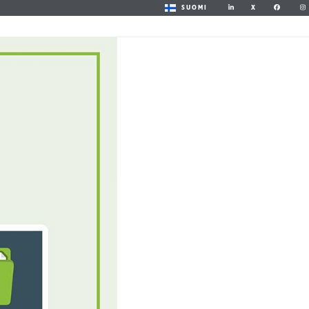
X
SUOMI