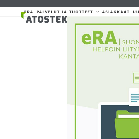
Skip
to
ERA
PALVELUT JA TUOTTEET
ASIAKKAAT
UU
content