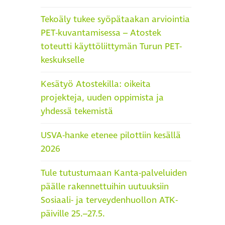
Tekoäly tukee syöpätaakan arviointia
PET-kuvantamisessa – Atostek
toteutti käyttöliittymän Turun PET-
keskukselle
Kesätyö Atostekilla: oikeita
projekteja, uuden oppimista ja
yhdessä tekemistä
USVA-hanke etenee pilottiin kesällä
2026
Tule tutustumaan Kanta-palveluiden
päälle rakennettuihin uutuuksiin
Sosiaali- ja terveydenhuollon ATK-
päiville 25.–27.5.