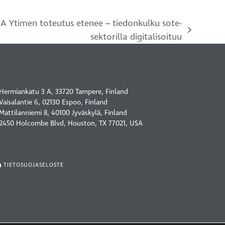
A Ytimen toteutus etenee – tiedonkulku sote-
sektorilla digitalisoituu
TOIMIPISTEET
Hermiankatu 3 A, 33720 Tampere, Finland
Vaisalantie 6, 02130 Espoo, Finland
Mattilanniemi 8, 40100 Jyväskylä, Finland
2450 Holcombe Blvd, Houston, TX 77021, USA
TIETOSUOJASELOSTE