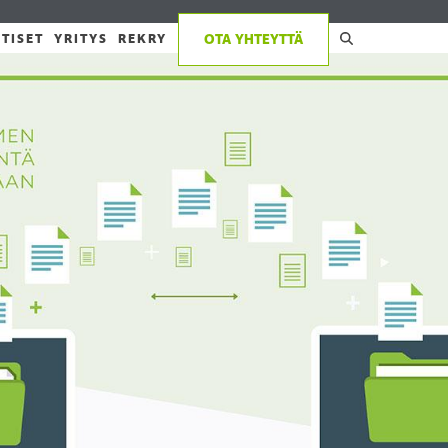
TISET
YRITYS
REKRY
OTA YHTEYTTÄ