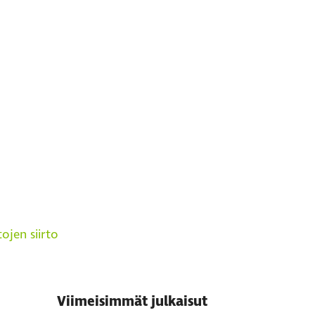
tojen siirto
Viimeisimmät julkaisut