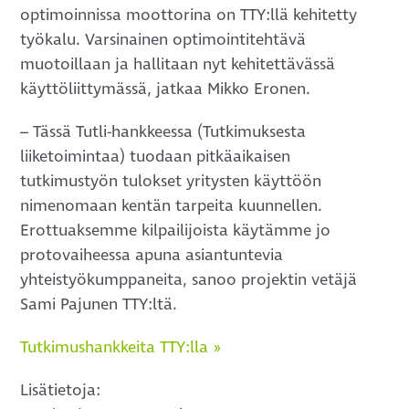
optimoinnissa moottorina on TTY:llä kehitetty
työkalu. Varsinainen optimointitehtävä
muotoillaan ja hallitaan nyt kehitettävässä
käyttöliittymässä, jatkaa Mikko Eronen.
– Tässä Tutli-hankkeessa (Tutkimuksesta
liiketoimintaa) tuodaan pitkäaikaisen
tutkimustyön tulokset yritysten käyttöön
nimenomaan kentän tarpeita kuunnellen.
Erottuaksemme kilpailijoista käytämme jo
protovaiheessa apuna asiantuntevia
yhteistyökumppaneita, sanoo projektin vetäjä
Sami Pajunen TTY:ltä.
Tutkimushankkeita TTY:lla »
Lisätietoja: