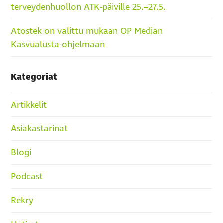
terveydenhuollon ATK-päiville 25.–27.5.
Atostek on valittu mukaan OP Median
Kasvualusta-ohjelmaan
Kategoriat
Artikkelit
Asiakastarinat
Blogi
Podcast
Rekry