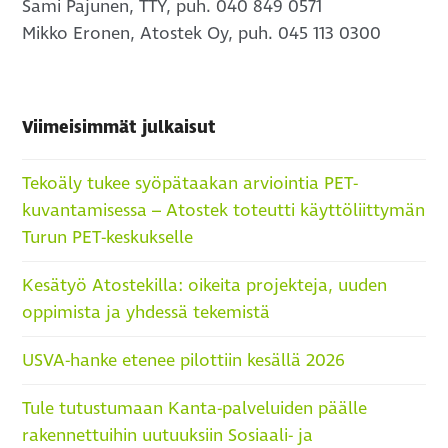
Sami Pajunen, TTY, puh. 040 849 0571
Mikko Eronen, Atostek Oy, puh. 045 113 0300
Viimeisimmät julkaisut
Tekoäly tukee syöpätaakan arviointia PET-
kuvantamisessa – Atostek toteutti käyttöliittymän
Turun PET-keskukselle
Kesätyö Atostekilla: oikeita projekteja, uuden
oppimista ja yhdessä tekemistä
USVA-hanke etenee pilottiin kesällä 2026
Tule tutustumaan Kanta-palveluiden päälle
rakennettuihin uutuuksiin Sosiaali- ja