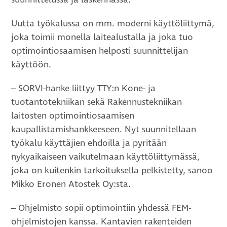
Uutta työkalussa on mm. moderni käyttöliittymä,
joka toimii monella laitealustalla ja joka tuo
optimointiosaamisen helposti suunnittelijan
käyttöön.
– SORVI-hanke liittyy TTY:n Kone- ja
tuotantotekniikan sekä Rakennustekniikan
laitosten optimointiosaamisen
kaupallistamishankkeeseen. Nyt suunnitellaan
työkalu käyttäjien ehdoilla ja pyritään
nykyaikaiseen vaikutelmaan käyttöliittymässä,
joka on kuitenkin tarkoituksella pelkistetty, sanoo
Mikko Eronen Atostek Oy:sta.
– Ohjelmisto sopii optimointiin yhdessä FEM-
ohjelmistojen kanssa. Kantavien rakenteiden