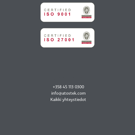
OTA YHTEYTTÄ
+358 45 113 0300
info@atostek.com
Kaikki yhteystiedot
TOIMIPISTEET