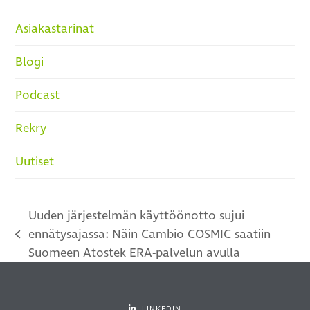
Asiakastarinat
Blogi
Podcast
Rekry
Uutiset
Uuden järjestelmän käyttöönotto sujui
ennätysajassa: Näin Cambio COSMIC saatiin
previous
Suomeen Atostek ERA-palvelun avulla
post:
LINKEDIN