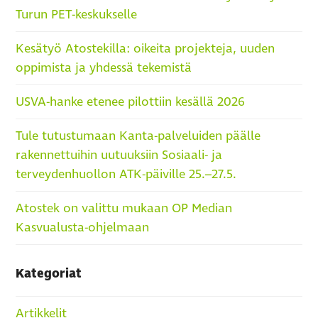
Turun PET-keskukselle
Kesätyö Atostekilla: oikeita projekteja, uuden
oppimista ja yhdessä tekemistä
USVA-hanke etenee pilottiin kesällä 2026
Tule tutustumaan Kanta-palveluiden päälle
rakennettuihin uutuuksiin Sosiaali- ja
terveydenhuollon ATK-päiville 25.–27.5.
Atostek on valittu mukaan OP Median
Kasvualusta-ohjelmaan
Kategoriat
Artikkelit