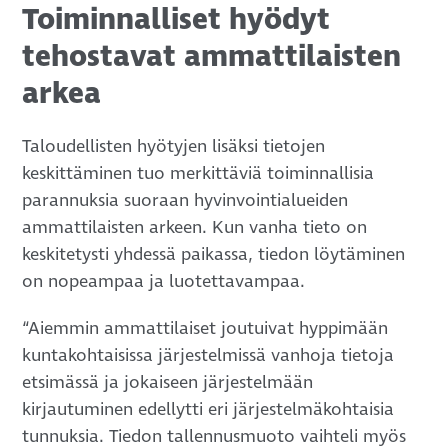
Toiminnalliset hyödyt
tehostavat ammattilaisten
arkea
Taloudellisten hyötyjen lisäksi tietojen
keskittäminen tuo merkittäviä toiminnallisia
parannuksia suoraan hyvinvointialueiden
ammattilaisten arkeen. Kun vanha tieto on
keskitetysti yhdessä paikassa, tiedon löytäminen
on nopeampaa ja luotettavampaa.
“Aiemmin ammattilaiset joutuivat hyppimään
kuntakohtaisissa järjestelmissä vanhoja tietoja
etsimässä ja jokaiseen järjestelmään
kirjautuminen edellytti eri järjestelmäkohtaisia
tunnuksia. Tiedon tallennusmuoto vaihteli myös