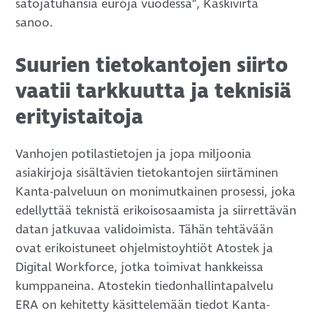
satojatuhansia euroja vuodessa”, Kaskivirta
sanoo.
Suurien tietokantojen siirto
vaatii tarkkuutta ja teknisiä
erityistaitoja
Vanhojen potilastietojen ja jopa miljoonia
asiakirjoja sisältävien tietokantojen siirtäminen
Kanta-palveluun on monimutkainen prosessi, joka
edellyttää teknistä erikoisosaamista ja siirrettävän
datan jatkuvaa validoimista. Tähän tehtävään
ovat erikoistuneet ohjelmistoyhtiöt Atostek ja
Digital Workforce, jotka toimivat hankkeissa
kumppaneina. Atostekin tiedonhallintapalvelu
ERA on kehitetty käsittelemään tiedot Kanta-