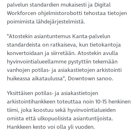
palvelun standardien mukaisesti ja Digital
Workforcen ohjelmistorobotti tehostaa tietojen
poimimista lähdejärjestelmistä.
”Atostekin asiantuntemus Kanta-palvelun
standardeista on ratkaiseva, kun tietokantoja
konvertoidaan ja siirretään. Atostekin avulla
hyvinvointialueellamme pystyttiin tekemään
vanhojen potilas- ja asiakastietojen arkistointi
huikeassa aikataulussa”, Downtown sanoo.
Yksittäisen potilas- ja asiakastietojen
arkistointihankkeen toteuttaa noin 10-15 henkinen
tiimi, joka koostuu sekä hyvinvointialueiden
omista että ulkopuolisista asiantuntijoista.
Hankkeen kesto voi olla yli vuoden.