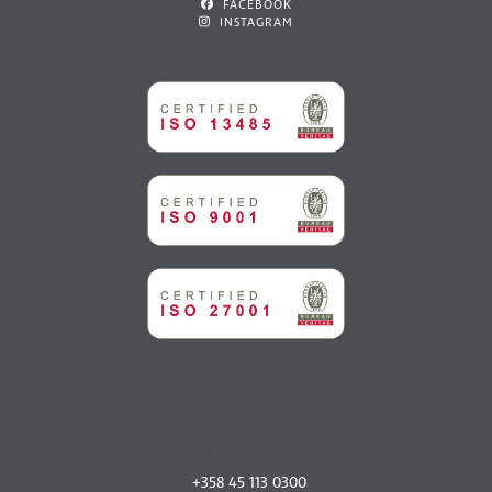
FACEBOOK
INSTAGRAM
OTA YHTEYTTÄ
+358 45 113 0300