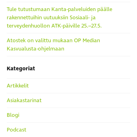
Tule tutustumaan Kanta-palveluiden päälle
rakennettuihin uutuuksiin Sosiaali- ja
terveydenhuollon ATK-päiville 25.–27.5.
Atostek on valittu mukaan OP Median
Kasvualusta-ohjelmaan
Kategoriat
Artikkelit
Asiakastarinat
Blogi
Podcast