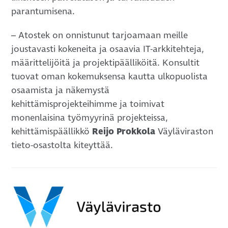
parantumisena.
– Atostek on onnistunut tarjoamaan meille
joustavasti kokeneita ja osaavia IT-arkkitehteja,
määrittelijöitä ja projektipäälliköitä. Konsultit
tuovat oman kokemuksensa kautta ulkopuolista
osaamista ja näkemystä
kehittämisprojekteihimme ja toimivat
monenlaisina työmyyrinä projekteissa,
kehittämispäällikkö
Reijo Prokkola
Väyläviraston
tieto-osastolta kiteyttää.