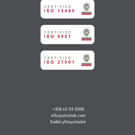
OTA YHTEYTTÄ
+358 45 113 0300
info@atostek.com
Kaikki yhteystiedot