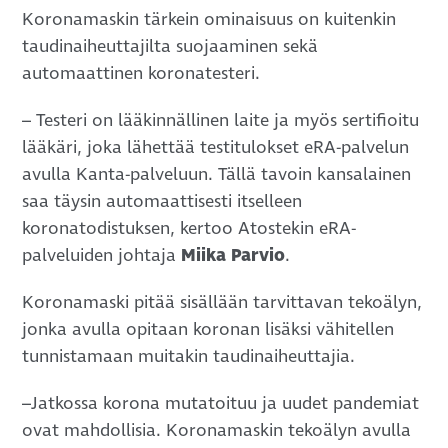
Koronamaskin tärkein ominaisuus on kuitenkin
taudinaiheuttajilta suojaaminen sekä
automaattinen koronatesteri.
– Testeri on lääkinnällinen laite ja myös sertifioitu
lääkäri, joka lähettää testitulokset eRA-palvelun
avulla Kanta-palveluun. Tällä tavoin kansalainen
saa täysin automaattisesti itselleen
koronatodistuksen, kertoo Atostekin eRA-
palveluiden johtaja
Miika Parvio
.
Koronamaski pitää sisällään tarvittavan tekoälyn,
jonka avulla opitaan koronan lisäksi vähitellen
tunnistamaan muitakin taudinaiheuttajia.
–Jatkossa korona mutatoituu ja uudet pandemiat
ovat mahdollisia. Koronamaskin tekoälyn avulla