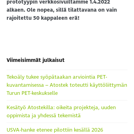
prototyypin verkkosivuiltamme 1.4.2022
alkaen. Ole nopea, sillä tilattavana on vain
rajoitettu 50 kappaleen erä!
Viimeisimmät julkaisut
Tekoäly tukee syöpätaakan arviointia PET-
kuvantamisessa – Atostek toteutti käyttöliittymän
Turun PET-keskukselle
Kesätyö Atostekilla: oikeita projekteja, uuden
oppimista ja yhdessä tekemistä
USVA-hanke etenee pilottiin kesällä 2026