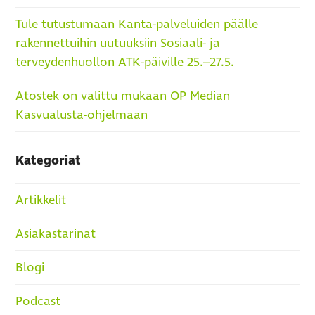
Tule tutustumaan Kanta-palveluiden päälle
rakennettuihin uutuuksiin Sosiaali- ja
terveydenhuollon ATK-päiville 25.–27.5.
Atostek on valittu mukaan OP Median
Kasvualusta-ohjelmaan
Kategoriat
Artikkelit
Asiakastarinat
Blogi
Podcast