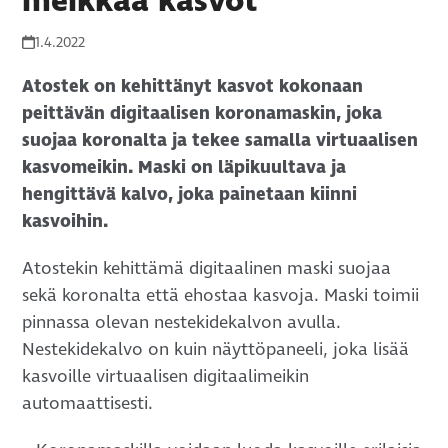
meikkaa kasvot
1.4.2022
Atostek on kehittänyt kasvot kokonaan
peittävän digitaalisen koronamaskin, joka
suojaa koronalta ja tekee samalla virtuaalisen
kasvomeikin. Maski on läpikuultava ja
hengittävä kalvo, joka painetaan kiinni
kasvoihin.
Atostekin kehittämä digitaalinen maski suojaa
sekä koronalta että ehostaa kasvoja. Maski toimii
pinnassa olevan nestekidekalvon avulla.
Nestekidekalvo on kuin näyttöpaneeli, joka lisää
kasvoille virtuaalisen digitaalimeikin
automaattisesti.