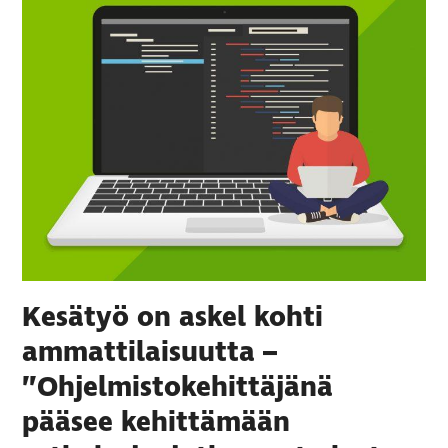
Kesätyö on askel kohti
ammattilaisuutta –
”Ohjelmistokehittäjänä
pääsee kehittämään