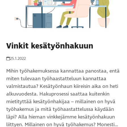
Vinkit kesätyönhakuun
25.1.2022
Mihin työhakemuksessa kannattaa panostaa, entä
miten tulevaan työhaastatteluun kannattaa
valmistautua? Kesätyönhaun kiireisin aika on heti
alkuvuodesta. Hakuprosessi saattaa kuitenkin
mietityttää kesätyönhakijaa – millainen on hyvä
työhakemus ja mitä työhaastattelussa käydään
läpi? Alla hieman vinkkejämme kesätyönhakuun
liittyen. Millainen on hyvä työhakemus? Monesti…