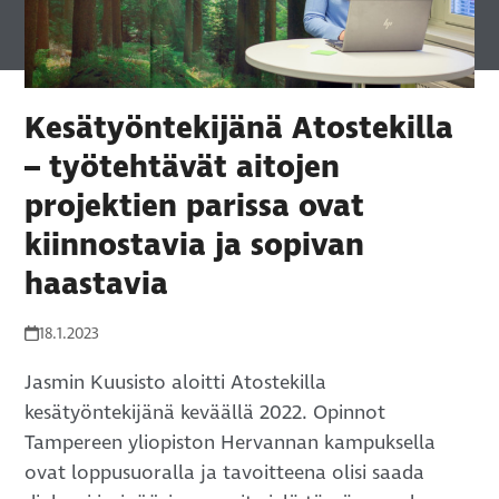
Kesätyöntekijänä Atostekilla
– työtehtävät aitojen
projektien parissa ovat
kiinnostavia ja sopivan
haastavia
18.1.2023
Jasmin Kuusisto aloitti Atostekilla
kesätyöntekijänä keväällä 2022. Opinnot
Tampereen yliopiston Hervannan kampuksella
ovat loppusuoralla ja tavoitteena olisi saada