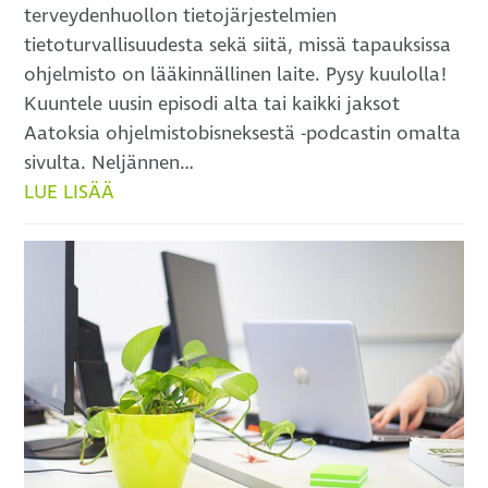
terveydenhuollon tietojärjestelmien
tietoturvallisuudesta sekä siitä, missä tapauksissa
ohjelmisto on lääkinnällinen laite. Pysy kuulolla!
Kuuntele uusin episodi alta tai kaikki jaksot
Aatoksia ohjelmistobisneksestä -podcastin omalta
sivulta. Neljännen…
LUE LISÄÄ