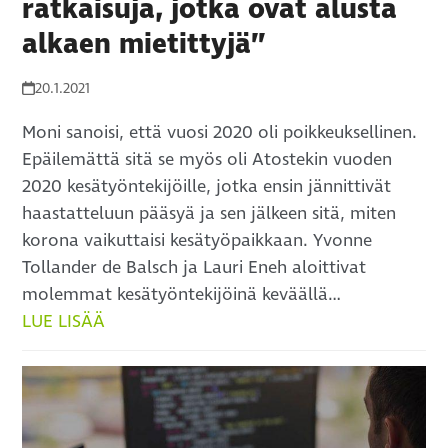
ratkaisuja, jotka ovat alusta
alkaen mietittyjä”
20.1.2021
Moni sanoisi, että vuosi 2020 oli poikkeuksellinen.
Epäilemättä sitä se myös oli Atostekin vuoden
2020 kesätyöntekijöille, jotka ensin jännittivät
haastatteluun pääsyä ja sen jälkeen sitä, miten
korona vaikuttaisi kesätyöpaikkaan. Yvonne
Tollander de Balsch ja Lauri Eneh aloittivat
molemmat kesätyöntekijöinä keväällä…
LUE LISÄÄ