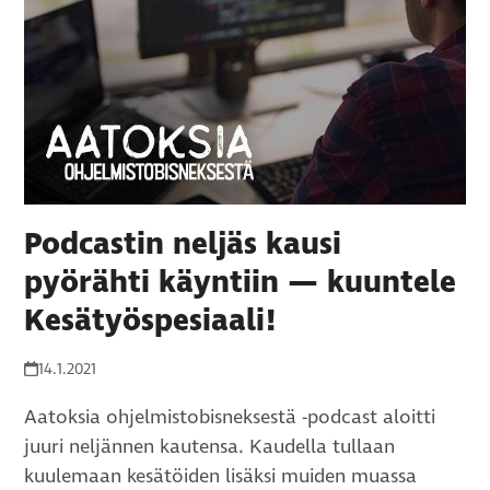
Podcastin neljäs kausi
pyörähti käyntiin — kuuntele
Kesätyöspesiaali!
14.1.2021
Aatoksia ohjelmistobisneksestä -podcast aloitti
juuri neljännen kautensa. Kaudella tullaan
kuulemaan kesätöiden lisäksi muiden muassa