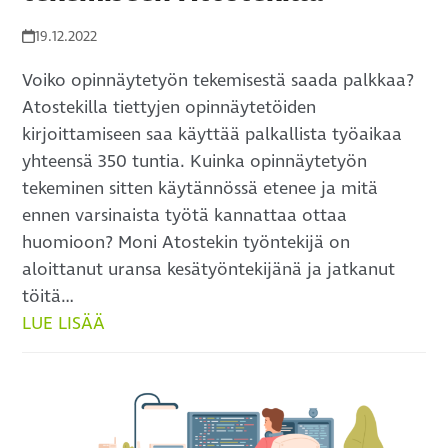
19.12.2022
Voiko opinnäytetyön tekemisestä saada palkkaa?
Atostekilla tiettyjen opinnäytetöiden
kirjoittamiseen saa käyttää palkallista työaikaa
yhteensä 350 tuntia. Kuinka opinnäytetyön
tekeminen sitten käytännössä etenee ja mitä
ennen varsinaista työtä kannattaa ottaa
huomioon? Moni Atostekin työntekijä on
aloittanut uransa kesätyöntekijänä ja jatkanut
töitä…
LUE LISÄÄ