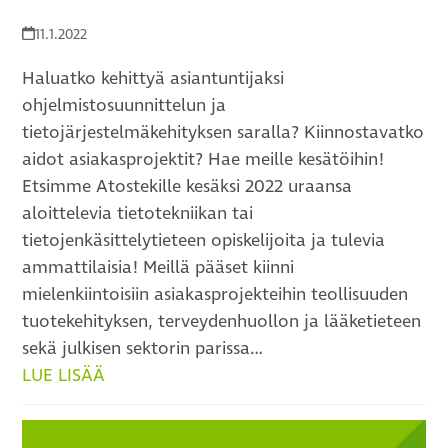
11.1.2022
Haluatko kehittyä asiantuntijaksi
ohjelmistosuunnittelun ja
tietojärjestelmäkehityksen saralla? Kiinnostavatko
aidot asiakasprojektit? Hae meille kesätöihin!
Etsimme Atostekille kesäksi 2022 uraansa
aloittelevia tietotekniikan tai
tietojenkäsittelytieteen opiskelijoita ja tulevia
ammattilaisia! Meillä pääset kiinni
mielenkiintoisiin asiakasprojekteihin teollisuuden
tuotekehityksen, terveydenhuollon ja lääketieteen
sekä julkisen sektorin parissa…
LUE LISÄÄ