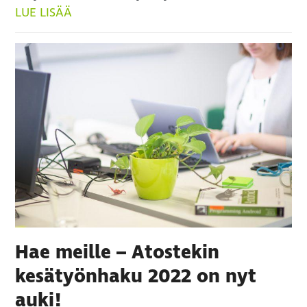
LUE LISÄÄ
Hae meille – Atostekin
kesätyönhaku 2022 on nyt
auki!