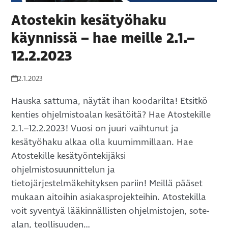
Atostekin kesätyöhaku
käynnissä – hae meille 2.1.–
12.2.2023
2.1.2023
Hauska sattuma, näytät ihan koodarilta! Etsitkö
kenties ohjelmistoalan kesätöitä? Hae Atostekille
2.1.–12.2.2023! Vuosi on juuri vaihtunut ja
kesätyöhaku alkaa olla kuumimmillaan. Hae
Atostekille kesätyöntekijäksi
ohjelmistosuunnittelun ja
tietojärjestelmäkehityksen pariin! Meillä pääset
mukaan aitoihin asiakasprojekteihin. Atostekilla
voit syventyä lääkinnällisten ohjelmistojen, sote-
alan, teollisuuden…