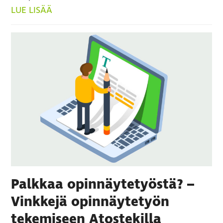
LUE LISÄÄ
Palkkaa opinnäytetyöstä? –
Vinkkejä opinnäytetyön
tekemiseen Atostekilla