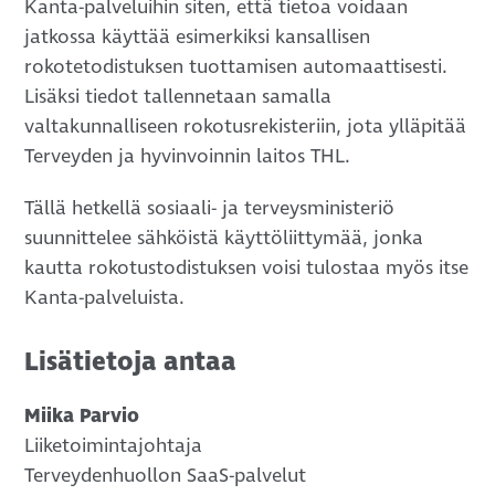
Kanta-palveluihin siten, että tietoa voidaan
jatkossa käyttää esimerkiksi kansallisen
rokotetodistuksen tuottamisen automaattisesti.
Lisäksi tiedot tallennetaan samalla
valtakunnalliseen rokotusrekisteriin, jota ylläpitää
Terveyden ja hyvinvoinnin laitos THL.
Tällä hetkellä sosiaali- ja terveysministeriö
suunnittelee sähköistä käyttöliittymää, jonka
kautta rokotustodistuksen voisi tulostaa myös itse
Kanta-palveluista.
Lisätietoja antaa
Miika Parvio
Liiketoimintajohtaja
Terveydenhuollon SaaS-palvelut