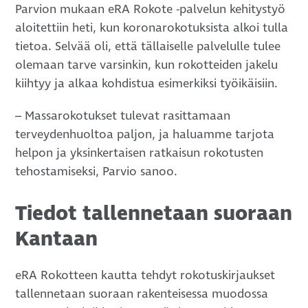
Parvion mukaan eRA Rokote -palvelun kehitystyö
aloitettiin heti, kun koronarokotuksista alkoi tulla
tietoa. Selvää oli, että tällaiselle palvelulle tulee
olemaan tarve varsinkin, kun rokotteiden jakelu
kiihtyy ja alkaa kohdistua esimerkiksi työikäisiin.
– Massarokotukset tulevat rasittamaan
terveydenhuoltoa paljon, ja haluamme tarjota
helpon ja yksinkertaisen ratkaisun rokotusten
tehostamiseksi, Parvio sanoo.
Tiedot tallennetaan suoraan
Kantaan
eRA Rokotteen kautta tehdyt rokotuskirjaukset
tallennetaan suoraan rakenteisessa muodossa