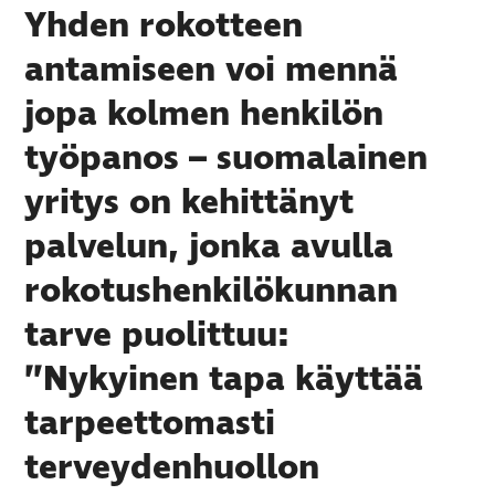
Yhden rokotteen
antamiseen voi mennä
jopa kolmen henkilön
työpanos – suomalainen
yritys on kehittänyt
palvelun, jonka avulla
rokotushenkilökunnan
tarve puolittuu:
”Nykyinen tapa käyttää
tarpeettomasti
terveydenhuollon