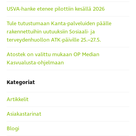
USVA-hanke etenee pilottiin kesällä 2026
Tule tutustumaan Kanta-palveluiden päälle
rakennettuihin uutuuksiin Sosiaali- ja
terveydenhuollon ATK-päiville 25.–27.5.
Atostek on valittu mukaan OP Median
Kasvualusta-ohjelmaan
Kategoriat
Artikkelit
Asiakastarinat
Blogi